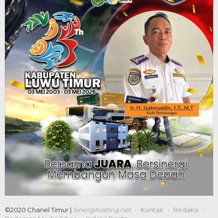
©2020 Chanel Timur |
Sinergihosting.net
Kontak
Redaksi