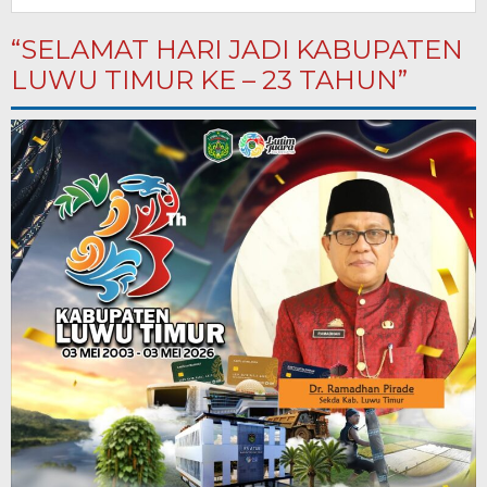
“SELAMAT HARI JADI KABUPATEN
LUWU TIMUR KE – 23 TAHUN”