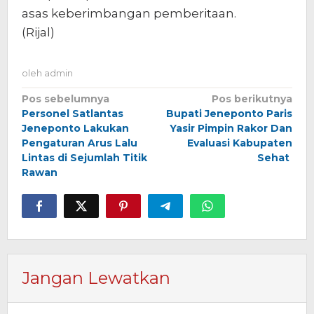
asas keberimbangan pemberitaan.
(Rijal)
oleh
admin
Navigasi
Pos sebelumnya
Pos berikutnya
Personel Satlantas
Bupati Jeneponto Paris
pos
Jeneponto Lakukan
Yasir Pimpin Rakor Dan
Pengaturan Arus Lalu
Evaluasi Kabupaten
Lintas di Sejumlah Titik
Sehat
Rawan
Jangan Lewatkan