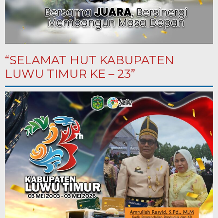
“SELAMAT HUT KABUPATEN
LUWU TIMUR KE – 23”