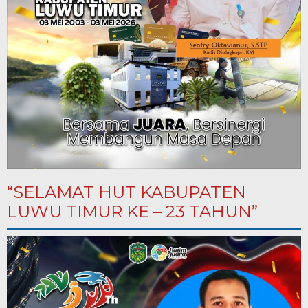
“SELAMAT HUT KABUPATEN
LUWU TIMUR KE – 23 TAHUN”