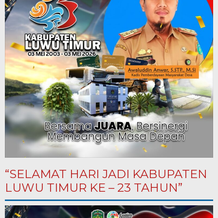
“SELAMAT HARI JADI KABUPATEN
LUWU TIMUR KE – 23 TAHUN”