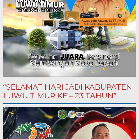
“SELAMAT HARI JADI KABUPATEN
LUWU TIMUR KE – 23 TAHUN”