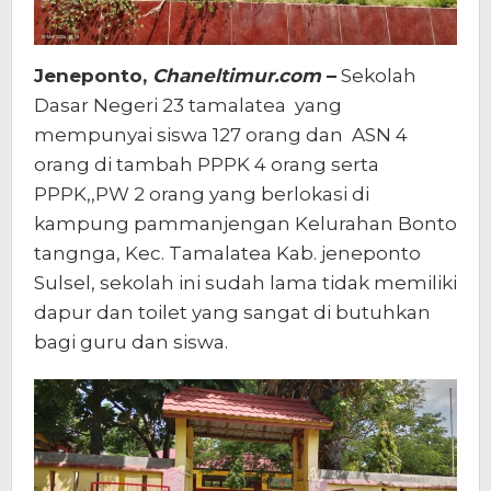
Jeneponto,
Chaneltimur.com
–
Sekolah
Dasar Negeri 23 tamalatea yang
mempunyai siswa 127 orang dan ASN 4
orang di tambah PPPK 4 orang serta
PPPK,,PW 2 orang yang berlokasi di
kampung pammanjengan Kelurahan Bonto
tangnga, Kec. Tamalatea Kab. jeneponto
Sulsel, sekolah ini sudah lama tidak memiliki
dapur dan toilet yang sangat di butuhkan
bagi guru dan siswa.