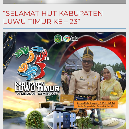
“SELAMAT HUT KABUPATEN
LUWU TIMUR KE – 23”