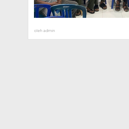
oleh
admin