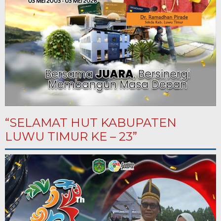
“SELAMAT HUT KABUPATEN
LUWU TIMUR KE – 23”