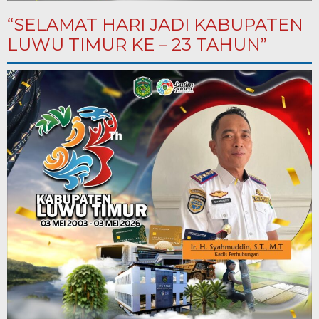
“SELAMAT HARI JADI KABUPATEN
LUWU TIMUR KE – 23 TAHUN”