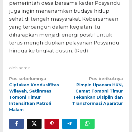
pemerintah desa bersama kader Posyandu
juga ingin menanamkan budaya hidup
sehat di tengah masyarakat. Kebersamaan
yang terbangun dalam kegiatan itu
diharapkan menjadi energi positif untuk
terus menghidupkan pelayanan Posyandu
hingga ke tingkat dusun. (Red)
oleh
admin
Navigasi
Pos sebelumnya
Pos berikutnya
Ciptakan Kondusifitas
Pimpin Upacara HKN,
pos
Wilayah, Satlinmas
Camat Tomoni Timur
Tomoni Timur
Tekankan Disiplin dan
Intensifkan Patroli
Transformasi Aparatur
Malam