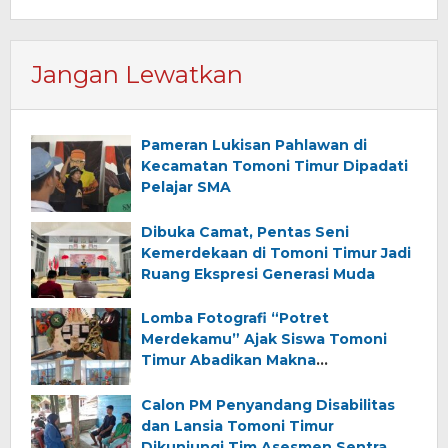
Jangan Lewatkan
Pameran Lukisan Pahlawan di
Kecamatan Tomoni Timur Dipadati
Pelajar SMA
Dibuka Camat, Pentas Seni
Kemerdekaan di Tomoni Timur Jadi
Ruang Ekspresi Generasi Muda
Lomba Fotografi “Potret
Merdekamu” Ajak Siswa Tomoni
Timur Abadikan Makna
Kemerdekaan
Calon PM Penyandang Disabilitas
dan Lansia Tomoni Timur
Dikunjungi Tim Asesmen Sentra