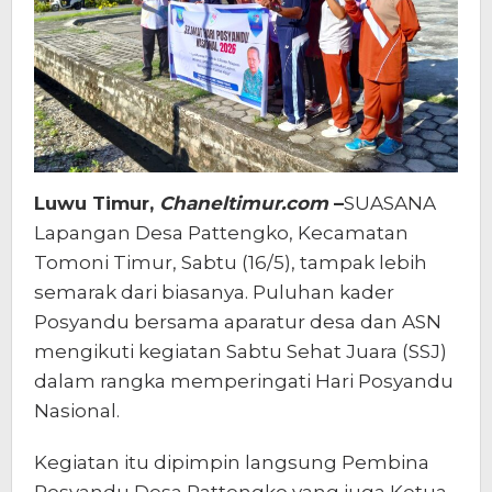
Luwu Timur,
Chaneltimur.com
–
SUASANA
Lapangan Desa Pattengko, Kecamatan
Tomoni Timur, Sabtu (16/5), tampak lebih
semarak dari biasanya. Puluhan kader
Posyandu bersama aparatur desa dan ASN
mengikuti kegiatan Sabtu Sehat Juara (SSJ)
dalam rangka memperingati Hari Posyandu
Nasional.
Kegiatan itu dipimpin langsung Pembina
Posyandu Desa Pattengko yang juga Ketua