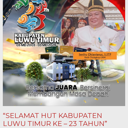
“SELAMAT HUT KABUPATEN
LUWU TIMUR KE – 23 TAHUN”