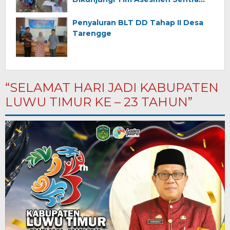
Wirajaya Makassar
Penyaluran BLT DD Tahap II Desa
Tarengge
“SELAMAT HARI JADI KABUPATEN
LUWU TIMUR KE – 23 TAHUN”