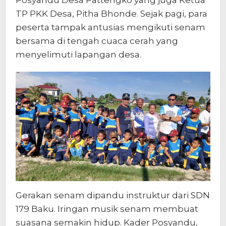
TP PKK Desa, Pitha Bhonde. Sejak pagi, para
peserta tampak antusias mengikuti senam
bersama di tengah cuaca cerah yang
menyelimuti lapangan desa.
Gerakan senam dipandu instruktur dari SDN
179 Baku. Iringan musik senam membuat
suasana semakin hidup. Kader Posyandu,