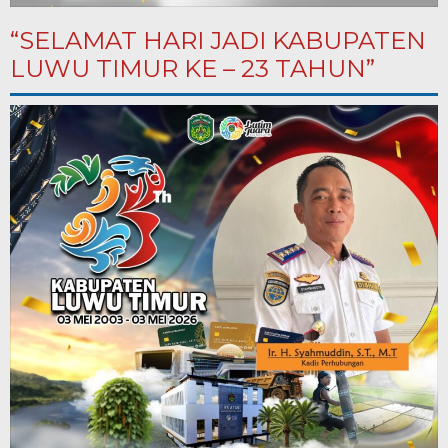
“SELAMAT HARI JADI KABUPATEN
LUWU TIMUR KE – 23 TAHUN”