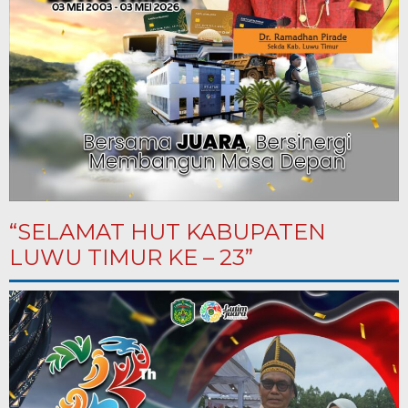
“SELAMAT HUT KABUPATEN
LUWU TIMUR KE – 23”