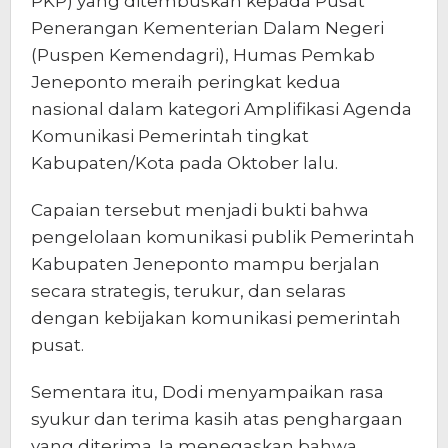
PKP) yang ditembuskan kepada Pusat
Penerangan Kementerian Dalam Negeri
(Puspen Kemendagri), Humas Pemkab
Jeneponto meraih peringkat kedua
nasional dalam kategori Amplifikasi Agenda
Komunikasi Pemerintah tingkat
Kabupaten/Kota pada Oktober lalu.
Capaian tersebut menjadi bukti bahwa
pengelolaan komunikasi publik Pemerintah
Kabupaten Jeneponto mampu berjalan
secara strategis, terukur, dan selaras
dengan kebijakan komunikasi pemerintah
pusat.
Sementara itu, Dodi menyampaikan rasa
syukur dan terima kasih atas penghargaan
yang diterima. Ia menegaskan bahwa