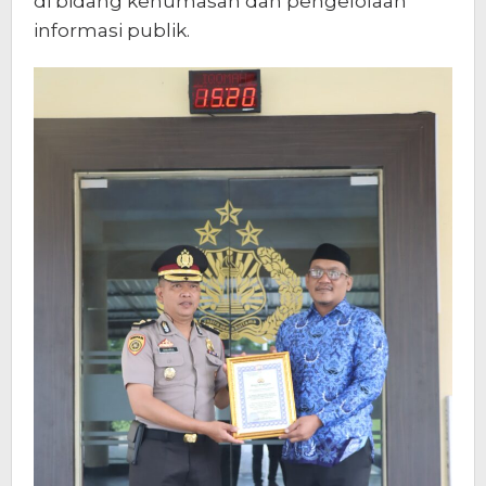
di bidang kehumasan dan pengelolaan
informasi publik.