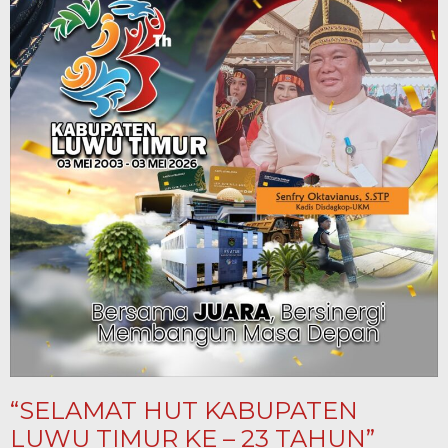
“SELAMAT HUT KABUPATEN
LUWU TIMUR KE – 23 TAHUN”