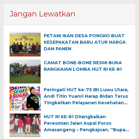
Jangan Lewatkan
PETANI IKAN DESA PONGKO BUAT
KESEPAKATAN BARU ATUR HARGA
DAN PANEN
CAMAT BONE-BONE RESMI BUKA
RANGKAIAN LOMBA HUT RI KE-81
Peringati HUT ke-75 IBI Luwu Utara,
Andi Titin Yuanri Harap Bidan Terus
Tingkatkan Pelayanan Kesehatan
Ibu dan Anak
HUT RI KE-81 Dirangkaikan
Peresmian Jalan Aspal Poros
Amasangeng – Pengkajoan, “Bupati
Luwu Utara Ajak Warga Jaga