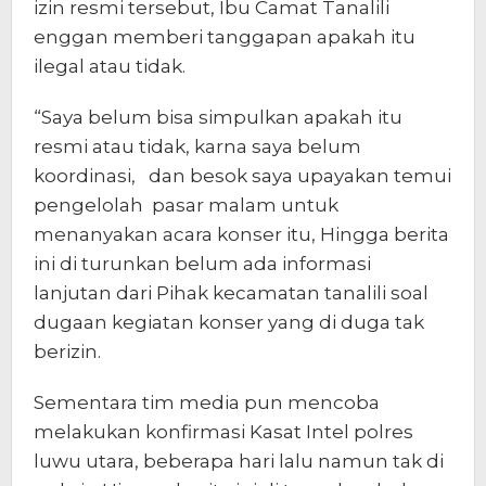
izin resmi tersebut, Ibu Camat Tanalili
enggan memberi tanggapan apakah itu
ilegal atau tidak.
“Saya belum bisa simpulkan apakah itu
resmi atau tidak, karna saya belum
koordinasi, dan besok saya upayakan temui
pengelolah pasar malam untuk
menanyakan acara konser itu, Hingga berita
ini di turunkan belum ada informasi
lanjutan dari Pihak kecamatan tanalili soal
dugaan kegiatan konser yang di duga tak
berizin.
Sementara tim media pun mencoba
melakukan konfirmasi Kasat Intel polres
luwu utara, beberapa hari lalu namun tak di