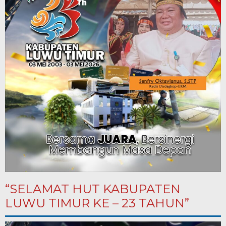
“SELAMAT HUT KABUPATEN
LUWU TIMUR KE – 23 TAHUN”