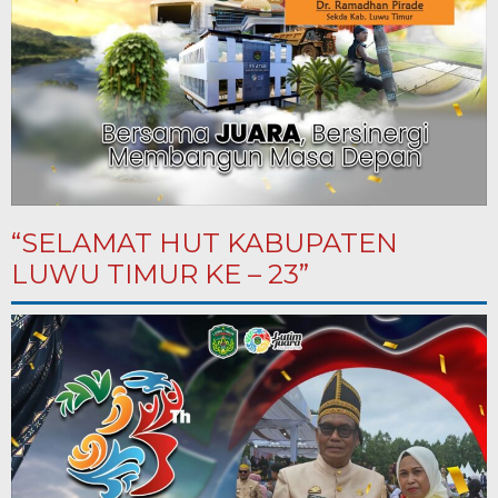
“SELAMAT HUT KABUPATEN
LUWU TIMUR KE – 23”