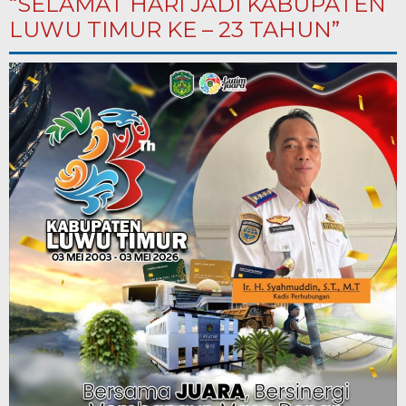
“SELAMAT HARI JADI KABUPATEN
LUWU TIMUR KE – 23 TAHUN”