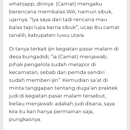
whatsapp, dirinya (Camat) mengaku
berencana membalas WA, namun sibuk,
ujarnya. “Iya saya dari tadi rencana mau
balas tapi lupa karna sibuk”, ucap ibu camat
tanalili, kabupaten luwu utara.
Di tanya terkait ijin kegiatan pasar malam di
desa bungadidi, “ia (Camat) menjawab,
pihak pengelola sudah melapor di
kecamatan, sebab dari pemda sendiri
sudah memberi ijin”. Kemudian sa’at di
minta tanggapan tentang duga’an praktek
judi di kegiatan pasar malam tersebut,
beliau menjawab: adakah judi disana, saya
kira itu kan hanya permainan saja,
pungkasnya.