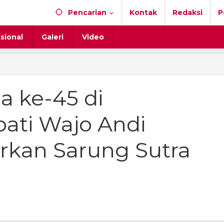
Pencarian
Kontak
Redaksi
P
sional
Galeri
Video
 ke-45 di
pati Wajo Andi
rkan Sarung Sutra