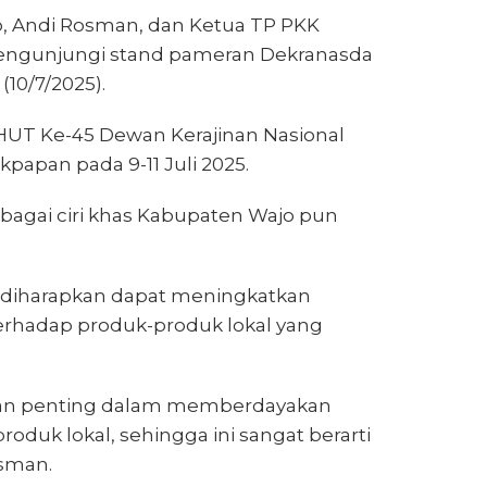
, Andi Rosman, dan Ketua TP PKK
engunjungi stand pameran Dekranasda
10/7/2025).
 HUT Ke-45 Dewan Kerajinan Nasional
papan pada 9-11 Juli 2025.
bagai ciri khas Kabupaten Wajo pun
 diharapkan dapat meningkatkan
terhadap produk-produk lokal yang
ran penting dalam memberdayakan
duk lokal, sehingga ini sangat berarti
osman.