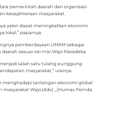
 antara pemerintah daerah dan organisasi
n kesejahteraan masyarakat.
aya yakin dapat meningkatkan ekonomi
 lokal,” paparnya.
ingnya pemberdayaan UMKM sebagai
 daerah sesuai visi misi Wajo Maradeka.
enjadi salah satu tulang punggung
ndapatan masyarakat,” urainya.
m menghadapi tantangan ekonomi global
n masyarakat Wajo.(Adv) _(Humas Pemda