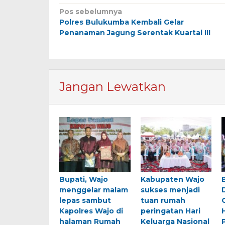
Navigasi
Pos sebelumnya
Polres Bulukumba Kembali Gelar
pos
Penanaman Jagung Serentak Kuartal III
Jangan Lewatkan
Bupati, Wajo
Kabupaten Wajo
menggelar malam
sukses menjadi
lepas sambut
tuan rumah
Kapolres Wajo di
peringatan Hari
halaman Rumah
Keluarga Nasional