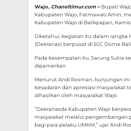
Wajo,
Chaneltimur.com
–
Bupati Wajo
Kabupaten Wajo, Fatmawati Amin, m
Kabupaten Wajo di Balikpapan, Kamis (
Diketahui, kegiatan itu dalam rangka
(Dekranas) berpusat di SCC Dome Balik
Pada kesempatan itu, Sarung Sutra se
dipamerkan.
Menurut Andi Rosman, kunjungan ini
kesadaran dan apresiasi masyarakat 
dihasilkan oleh masyarakat Wajo.
“Dekranasda Kabupaten Wajo berpe
masyarakat melalui pengembangan pro
bagi para pelaku UMKM,” ujar Andi R