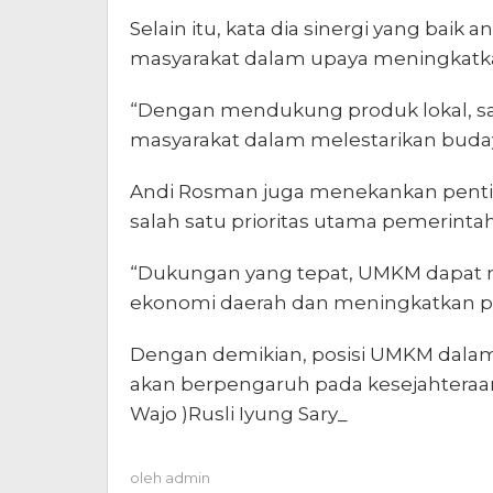
Selain itu, kata dia sinergi yang baik
masyarakat dalam upaya meningkatka
“Dengan mendukung produk lokal, s
masyarakat dalam melestarikan budaya
Andi Rosman juga menekankan pent
salah satu prioritas utama pemerintah
“Dukungan yang tepat, UMKM dapat m
ekonomi daerah dan meningkatkan pe
Dengan demikian, posisi UMKM dala
akan berpengaruh pada kesejahteraa
Wajo )Rusli Iyung Sary_
oleh
admin