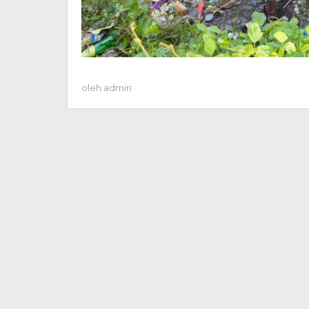
oleh
admin