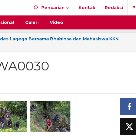
Pencarian
Kontak
Redaksi
P
sional
Galeri
Video
des Lagego Bersama Bhabinsa dan Mahasiswa KKN
-WA0030