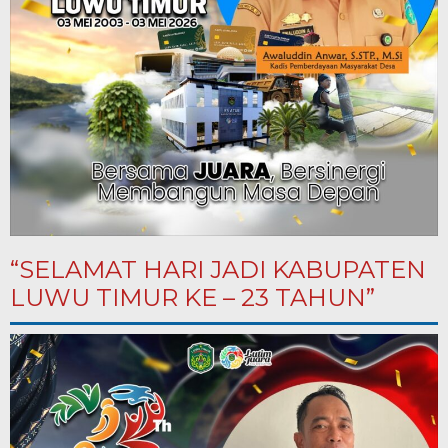
“SELAMAT HARI JADI KABUPATEN
LUWU TIMUR KE – 23 TAHUN”