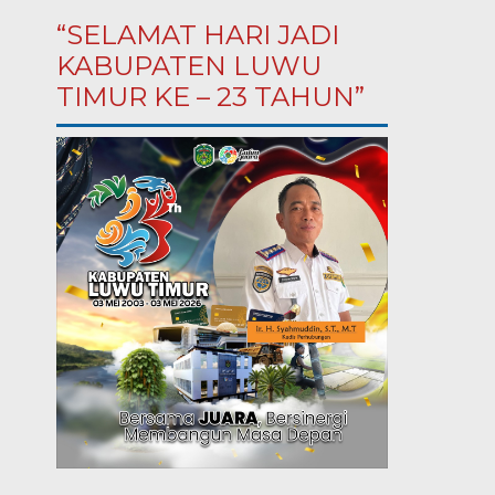
“SELAMAT HARI JADI
KABUPATEN LUWU
TIMUR KE – 23 TAHUN”