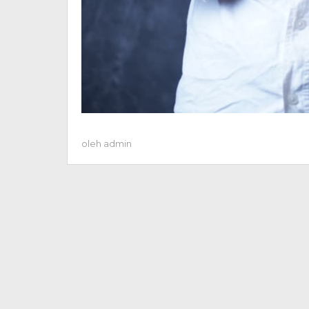
oleh
admin