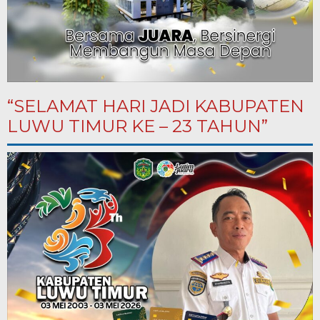
“SELAMAT HARI JADI KABUPATEN
LUWU TIMUR KE – 23 TAHUN”