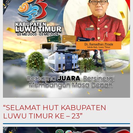
“SELAMAT HUT KABUPATEN
LUWU TIMUR KE – 23”