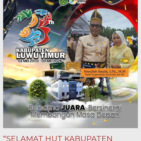
“SELAMAT HUT KABUPATEN