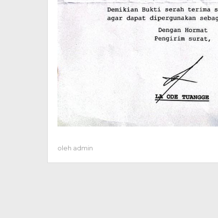
oleh
admin