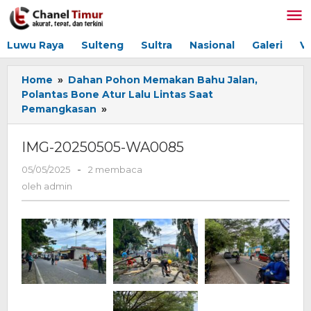
Lewati
ke
konten
Luwu Raya
Sulteng
Sultra
Nasional
Galeri
V
Home
»
Dahan Pohon Memakan Bahu Jalan,
Polantas Bone Atur Lalu Lintas Saat
Pemangkasan
»
IMG-
20250505-
WA0085
IMG-20250505-WA0085
05/05/2025
oleh
-
2 membaca
admin
oleh
admin