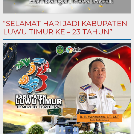
“SELAMAT HARI JADI KABUPATEN
LUWU TIMUR KE – 23 TAHUN”