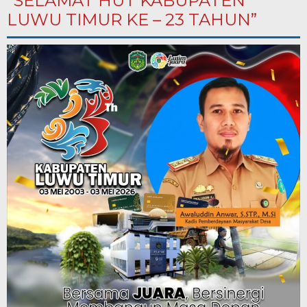
“SELAMAT HUT KABUPATEN
LUWU TIMUR KE – 23 TAHUN”