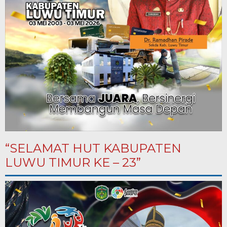
“SELAMAT HUT KABUPATEN
LUWU TIMUR KE – 23”