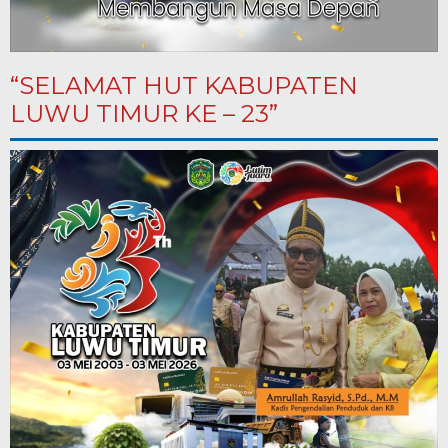
“SELAMAT HUT KABUPATEN
LUWU TIMUR KE – 23”