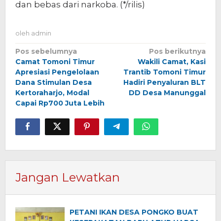
dan bebas dari narkoba. (*/rilis)
oleh
admin
Navigasi
Pos sebelumnya
Pos berikutnya
Camat Tomoni Timur
Wakili Camat, Kasi
pos
Apresiasi Pengelolaan
Trantib Tomoni Timur
Dana Stimulan Desa
Hadiri Penyaluran BLT
Kertoraharjo, Modal
DD Desa Manunggal
Capai Rp700 Juta Lebih
Jangan Lewatkan
PETANI IKAN DESA PONGKO BUAT