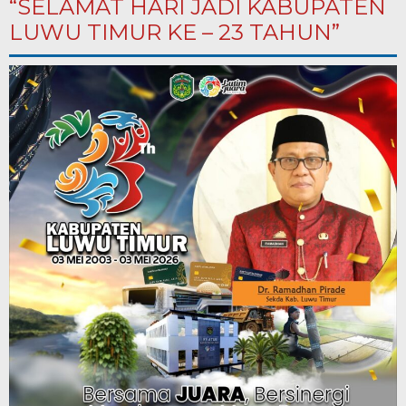
“SELAMAT HARI JADI KABUPATEN
LUWU TIMUR KE – 23 TAHUN”