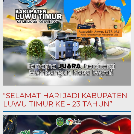
“SELAMAT HARI JADI KABUPATEN
LUWU TIMUR KE – 23 TAHUN”