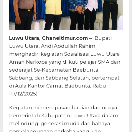
Luwu Utara, Chaneltimur.com –
Bupati
Luwu Utara, Andi Abdullah Rahim,
menghadiri kegiatan Sosialisasi Luwu Utara
Aman Narkoba yang diikuti pelajar SMA dan
sederajat Se-Kecamatan Baebunta,
Sabbang, dan Sabbang Selatan, bertempat
di Aula Kantor Camat Baebunta, Rabu
(17/12/2025).
Kegiatan ini merupakan bagian dari upaya
Pemerintah Kabupaten Luwu Utara dalam
melindungi generasi muda dari bahaya
penyalahgunaan narkoba yang kian