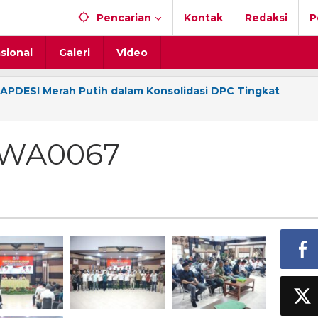
Pencarian
Kontak
Redaksi
P
sional
Galeri
Video
APDESI Merah Putih dalam Konsolidasi DPC Tingkat
-WA0067