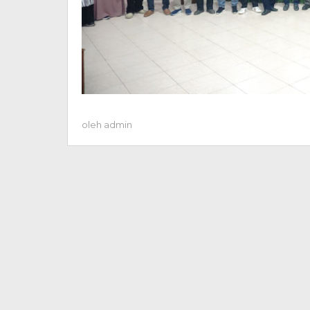
oleh
admin