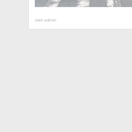
oleh
admin