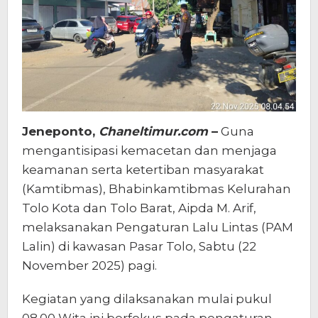
Jeneponto,
Chaneltimur.com
–
Guna
mengantisipasi kemacetan dan menjaga
keamanan serta ketertiban masyarakat
(Kamtibmas), Bhabinkamtibmas Kelurahan
Tolo Kota dan Tolo Barat, Aipda M. Arif,
melaksanakan Pengaturan Lalu Lintas (PAM
Lalin) di kawasan Pasar Tolo, Sabtu (22
November 2025) pagi.
Kegiatan yang dilaksanakan mulai pukul
08.00 Wita ini berfokus pada pengaturan