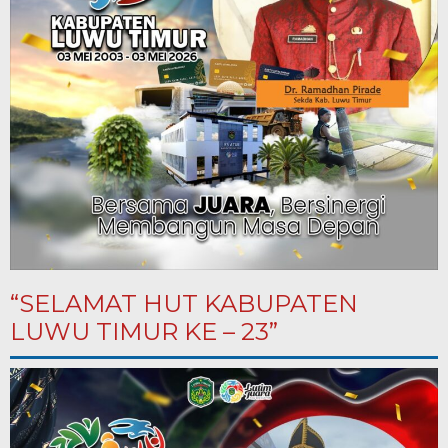
“SELAMAT HUT KABUPATEN
LUWU TIMUR KE – 23”