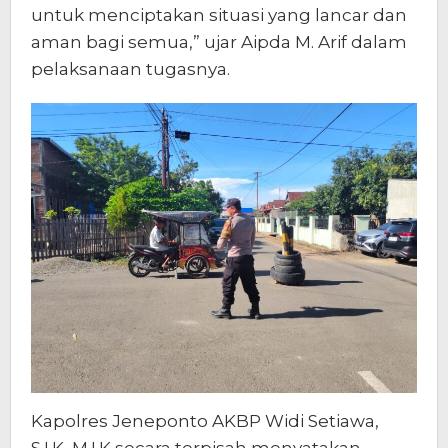
untuk menciptakan situasi yang lancar dan
aman bagi semua,” ujar Aipda M. Arif dalam
pelaksanaan tugasnya.
Kapolres Jeneponto AKBP Widi Setiawa,
S.I.K, M.I.K secara terpisah menyatakan