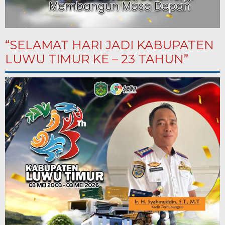
“SELAMAT HARI JADI KABUPATEN
LUWU TIMUR KE – 23 TAHUN”