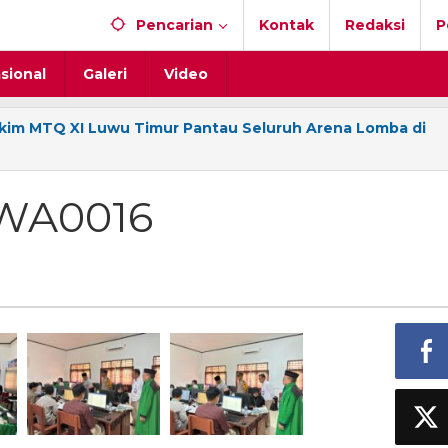
Pencarian
Kontak
Redaksi
P
sional
Galeri
Video
im MTQ XI Luwu Timur Pantau Seluruh Arena Lomba di
-WA0016