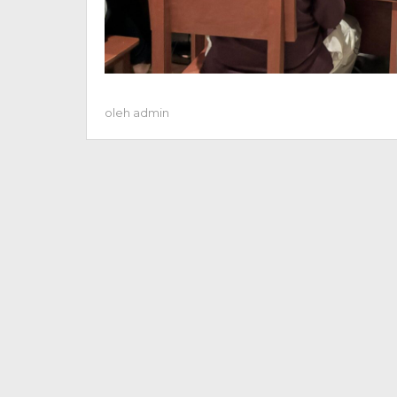
oleh
admin