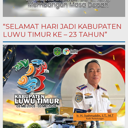
“SELAMAT HARI JADI KABUPATEN
LUWU TIMUR KE – 23 TAHUN”