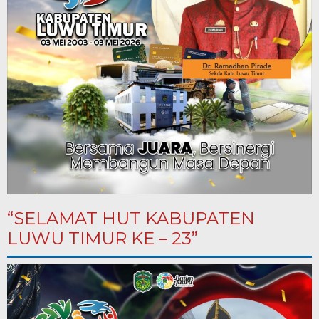
“SELAMAT HUT KABUPATEN
LUWU TIMUR KE – 23”