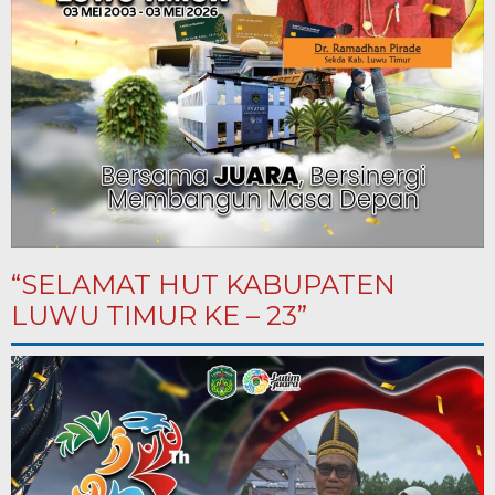
“SELAMAT HUT KABUPATEN
LUWU TIMUR KE – 23”