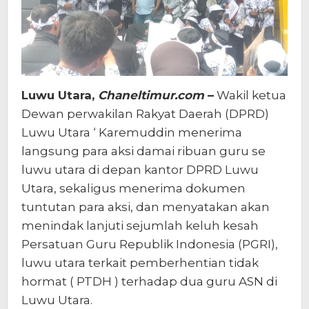
Luwu Utara,
Chaneltimur.com
–
Wakil ketua
Dewan perwakilan Rakyat Daerah (DPRD)
Luwu Utara ‘ Karemuddin menerima
langsung para aksi damai ribuan guru se
luwu utara di depan kantor DPRD Luwu
Utara, sekaligus menerima dokumen
tuntutan para aksi, dan menyatakan akan
menindak lanjuti sejumlah keluh kesah
Persatuan Guru Republik Indonesia (PGRI),
luwu utara terkait pemberhentian tidak
hormat ( PTDH ) terhadap dua guru ASN di
Luwu Utara.