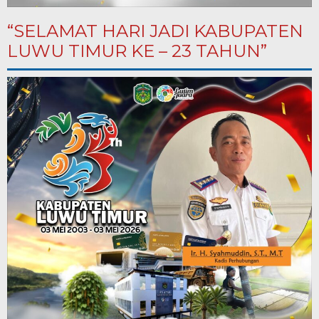
“SELAMAT HARI JADI KABUPATEN
LUWU TIMUR KE – 23 TAHUN”