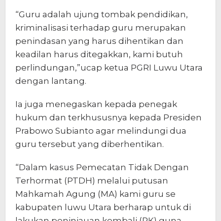
“Guru adalah ujung tombak pendidikan,
kriminalisasi terhadap guru merupakan
penindasan yang harus dihentikan dan
keadilan harus ditegakkan, kami butuh
perlindungan,”ucap ketua PGRI Luwu Utara
dengan lantang.
Ia juga menegaskan kepada penegak
hukum dan terkhususnya kepada Presiden
Prabowo Subianto agar melindungi dua
guru tersebut yang diberhentikan.
“Dalam kasus Pemecatan Tidak Dengan
Terhormat (PTDH) melalui putusan
Mahkamah Agung (MA) kami guru se
kabupaten luwu Utara berharap untuk di
lakukan peninjauan kembali (PK) guna