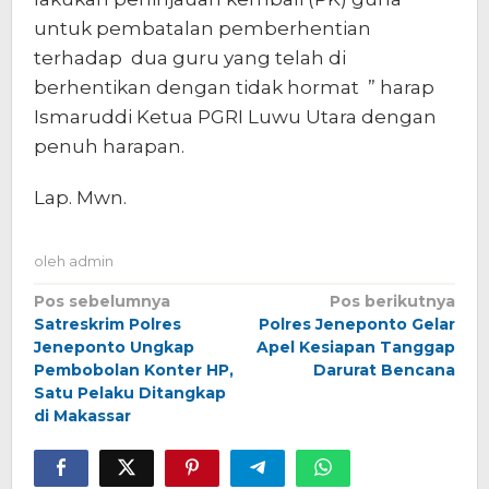
untuk pembatalan pemberhentian
terhadap dua guru yang telah di
berhentikan dengan tidak hormat ” harap
Ismaruddi Ketua PGRI Luwu Utara dengan
penuh harapan.
Lap. Mwn.
oleh
admin
Navigasi
Pos sebelumnya
Pos berikutnya
Satreskrim Polres
Polres Jeneponto Gelar
pos
Jeneponto Ungkap
Apel Kesiapan Tanggap
Pembobolan Konter HP,
Darurat Bencana
Satu Pelaku Ditangkap
di Makassar