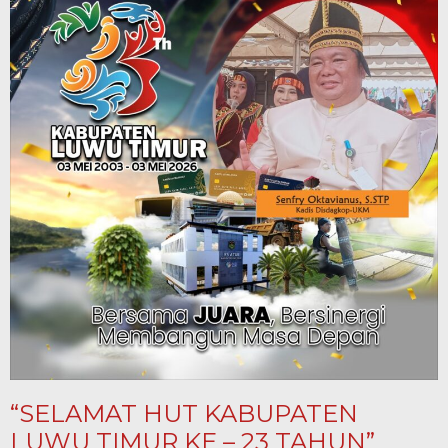
“SELAMAT HUT KABUPATEN
LUWU TIMUR KE – 23 TAHUN”