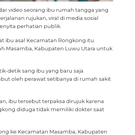
ar video seorang ibu rumah tangga yang
rjalanan rujukan, viral di media sosial
nyita perhatian publik.
saat ibu asal Kecamatan Rongkong itu
ah Masamba, Kabupaten Luwu Utara untuk
ik-detik sang ibu yang baru saja
mbut oleh perawat setibanya di rumah sakit
, ibu tersebut terpaksa dirujuk karena
gkong diduga tidak memiliki dokter saat
kong ke Kecamatan Masamba, Kabupaten