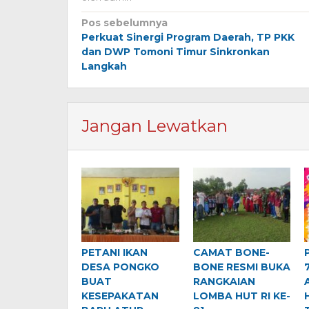
Navigasi
Pos sebelumnya
Perkuat Sinergi Program Daerah, TP PKK
pos
dan DWP Tomoni Timur Sinkronkan
Langkah
Jangan Lewatkan
PETANI IKAN
CAMAT BONE-
DESA PONGKO
BONE RESMI BUKA
BUAT
RANGKAIAN
KESEPAKATAN
LOMBA HUT RI KE-