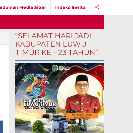
edoman Media Siber
Indeks Berita
“SELAMAT HARI JADI
KABUPATEN LUWU
TIMUR KE – 23 TAHUN”