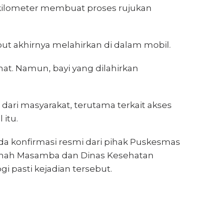
kilometer membuat proses rujukan
ebut akhirnya melahirkan di dalam mobil.
mat. Namun, bayi yang dilahirkan
 dari masyarakat, terutama terkait akses
 itu.
ada konfirmasi resmi dari pihak Puskesmas
ah Masamba dan Dinas Kesehatan
i pasti kejadian tersebut.