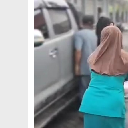
Tertol