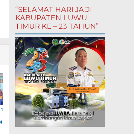
“SELAMAT HARI JADI
KABUPATEN LUWU
TIMUR KE – 23 TAHUN”
 1
N