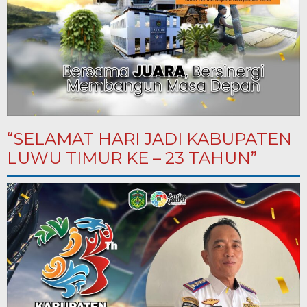
“SELAMAT HARI JADI KABUPATEN
LUWU TIMUR KE – 23 TAHUN”