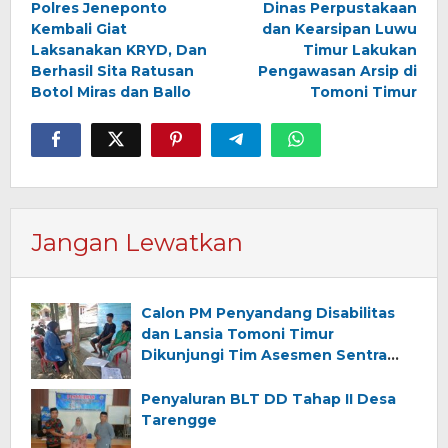
Polres Jeneponto
Dinas Perpustakaan
pos
Kembali Giat
dan Kearsipan Luwu
Laksanakan KRYD, Dan
Timur Lakukan
Berhasil Sita Ratusan
Pengawasan Arsip di
Botol Miras dan Ballo
Tomoni Timur
Jangan Lewatkan
Calon PM Penyandang Disabilitas
dan Lansia Tomoni Timur
Dikunjungi Tim Asesmen Sentra
Wirajaya Makassar
Penyaluran BLT DD Tahap II Desa
Tarengge