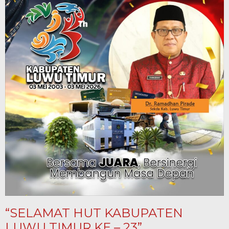
“SELAMAT HUT KABUPATEN
LUWU TIMUR KE – 23”