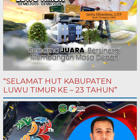
“SELAMAT HUT KABUPATEN
LUWU TIMUR KE – 23 TAHUN”