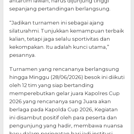
antartim lawan, harus dijunjung tinggi
sepanjang pertandingan berlangsung.
“Jadikan turnamen ini sebagai ajang
silaturahmi. Tunjukkan kemampuan terbaik
kalian, tetapi jaga selalu sportivitas dan
kekompakan. Itu adalah kunci utama,”
pesannya.
Turnamen yang rencananya berlangsung
hingga Minggu (28/06/2026) besok ini diikuti
oleh 12 tim yang siap bertanding
memperebutkan gelar juara Kapolres Cup
2026 yang rencananya sang Juara akan
berlaga pada Kapolda Cup 2026, Kegiatan
ini disambut positif oleh para peserta dan
pengunjung yang hadir, membawa nuansa
baru dalam peringatan hari jadi institusi