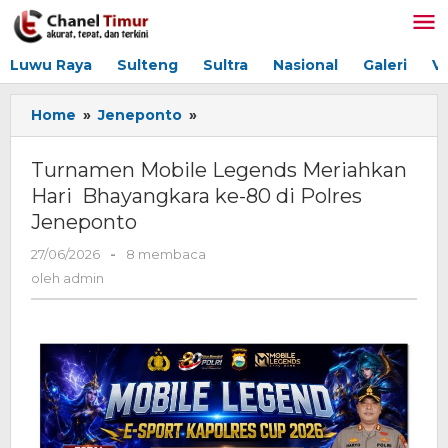
Lewati
ke
konten
Luwu Raya
Sulteng
Sultra
Nasional
Galeri
V
Home
»
Jeneponto
»
Turnamen
Mobile
Legends
Turnamen Mobile Legends Meriahkan
Meriahkan
Hari Bhayangkara ke-80 di Polres
Hari
Jeneponto
Bhayangkara
ke-
27/06/2026
oleh
-
8 membaca
80
admin
oleh
admin
di
Polres
Jeneponto