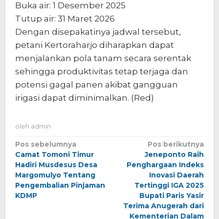
Buka air: 1 Desember 2025
Tutup air: 31 Maret 2026
Dengan disepakatinya jadwal tersebut,
petani Kertoraharjo diharapkan dapat
menjalankan pola tanam secara serentak
sehingga produktivitas tetap terjaga dan
potensi gagal panen akibat gangguan
irigasi dapat diminimalkan. (Red)
oleh
admin
Navigasi
Pos sebelumnya
Pos berikutnya
Camat Tomoni Timur
Jeneponto Raih
pos
Hadiri Musdesus Desa
Penghargaan Indeks
Margomulyo Tentang
Inovasi Daerah
Pengembalian Pinjaman
Tertinggi IGA 2025
KDMP
Bupati Paris Yasir
Terima Anugerah dari
Kementerian Dalam