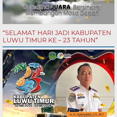
“SELAMAT HARI JADI KABUPATEN
LUWU TIMUR KE – 23 TAHUN”