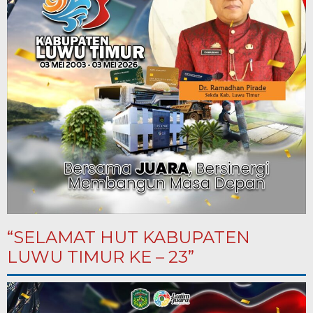
“SELAMAT HUT KABUPATEN
LUWU TIMUR KE – 23”