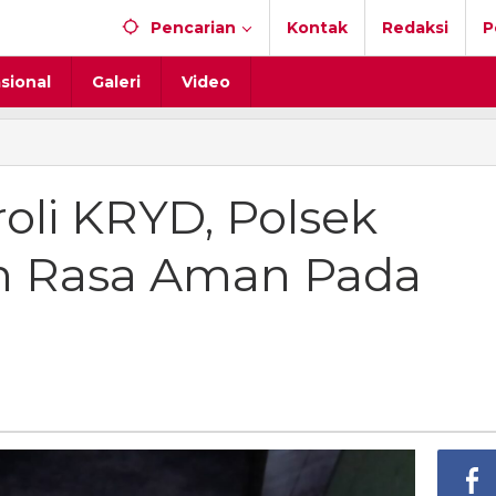
Pencarian
Kontak
Redaksi
P
sional
Galeri
Video
oli KRYD, Polsek
n Rasa Aman Pada