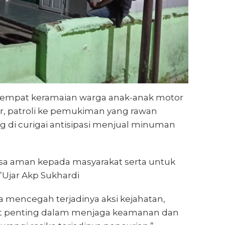
e tempat keramaian warga anak-anak motor
ar, patroli ke pemukiman yang rawan
g di curigai antisipasi menjual minuman
rasa aman kepada masyarakat serta untuk
Ujar Akp Sukhardi
a mencegah terjadinya aksi kejahatan,
gat penting dalam menjaga keamanan dan