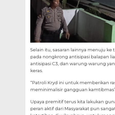
Selain itu, sasaran lainnya menuju k
pada nongkrong antisipasi balapan li
antisipasi C3, dan warung-warung yan
keras.
“Patroli Kryd ini untuk memberikan 
meminimalisir gangguan kamtibmas”
Upaya premitif terus kita lakukan gun
peran aktif dari Masyarakat pun san