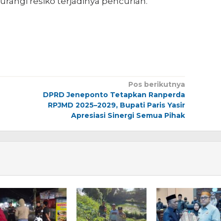
rangi resiko terjadinya pencurian.”
Pos berikutnya
DPRD Jeneponto Tetapkan Ranperda
RPJMD 2025–2029, Bupati Paris Yasir
Apresiasi Sinergi Semua Pihak