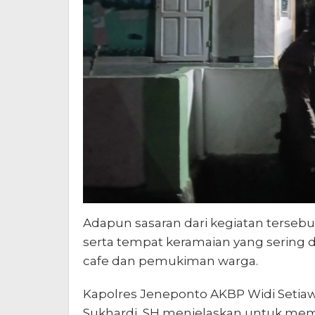
Adapun sasaran dari kegiatan tersebu
serta tempat keramaian yang sering di
cafe dan pemukiman warga.
Kapolres Jeneponto AKBP Widi Setiaw
Sukhardi, SH menjelaskan,untuk mem