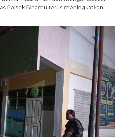
tas Polsek Binamu terus meningkatkan