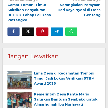
Navigasi
Camat Tomoni Timur
Serangkaian Perayaan
pos
Saksikan Penyaluran
Hari Raya Nyepi di Desa
BLT DD Tahap I di Desa
Benteng
Pattengko
Jangan Lewatkan
Lima Desa di Kecamatan Tomoni
Timur Jadi Lokus Verifikasi STBM
Award 2026
Pemerintah Desa Rante Mario
Salurkan Bantuan Sembako untuk
Almarhumah Ibu Nurhayati