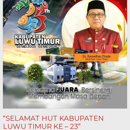
“SELAMAT HUT KABUPATEN
LUWU TIMUR KE – 23”