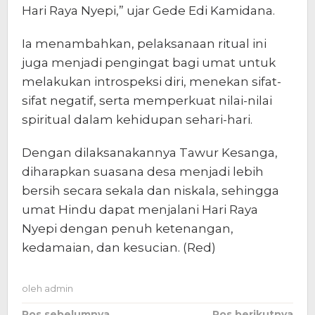
Hari Raya Nyepi,” ujar Gede Edi Kamidana.
Ia menambahkan, pelaksanaan ritual ini
juga menjadi pengingat bagi umat untuk
melakukan introspeksi diri, menekan sifat-
sifat negatif, serta memperkuat nilai-nilai
spiritual dalam kehidupan sehari-hari.
Dengan dilaksanakannya Tawur Kesanga,
diharapkan suasana desa menjadi lebih
bersih secara sekala dan niskala, sehingga
umat Hindu dapat menjalani Hari Raya
Nyepi dengan penuh ketenangan,
kedamaian, dan kesucian. (Red)
oleh
admin
Pos sebelumnya
Pos berikutnya