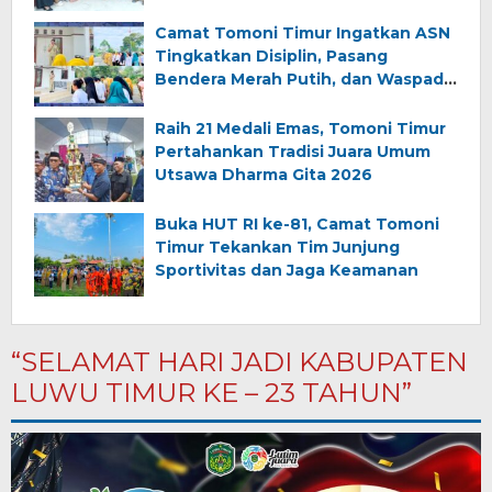
Camat Tomoni Timur Ingatkan ASN
Tingkatkan Disiplin, Pasang
Bendera Merah Putih, dan Waspadai
Bahaya Kebakaran
Raih 21 Medali Emas, Tomoni Timur
Pertahankan Tradisi Juara Umum
Utsawa Dharma Gita 2026
Buka HUT RI ke-81, Camat Tomoni
Timur Tekankan Tim Junjung
Sportivitas dan Jaga Keamanan
“SELAMAT HARI JADI KABUPATEN
LUWU TIMUR KE – 23 TAHUN”