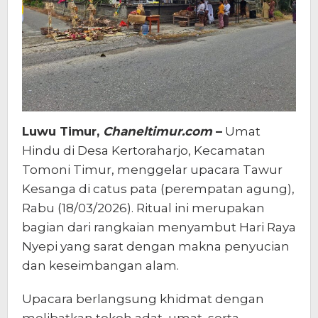
Luwu Timur,
Chaneltimur.com
–
Umat
Hindu di Desa Kertoraharjo, Kecamatan
Tomoni Timur, menggelar upacara Tawur
Kesanga di catus pata (perempatan agung),
Rabu (18/03/2026). Ritual ini merupakan
bagian dari rangkaian menyambut Hari Raya
Nyepi yang sarat dengan makna penyucian
dan keseimbangan alam.
Upacara berlangsung khidmat dengan
melibatkan tokoh adat, umat, serta