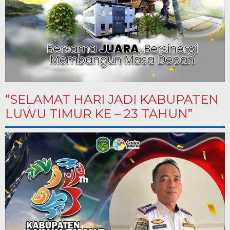
“SELAMAT HARI JADI KABUPATEN
LUWU TIMUR KE – 23 TAHUN”