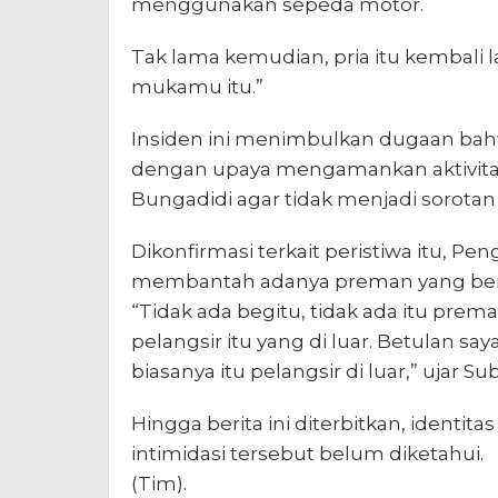
menggunakan sepeda motor.
Tak lama kemudian, pria itu kembali 
mukamu itu.”
Insiden ini menimbulkan dugaan bahw
dengan upaya mengamankan aktivitas
Bungadidi agar tidak menjadi sorotan
Dikonfirmasi terkait peristiwa itu, P
membantah adanya preman yang ber
“Tidak ada begitu, tidak ada itu pr
pelangsir itu yang di luar. Betulan sa
biasanya itu pelangsir di luar,” ujar S
Hingga berita ini diterbitkan, ident
intimidasi tersebut belum diketahui.
(Tim).