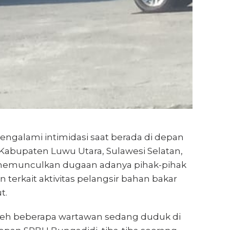
galami intimidasi saat berada di depan
Kabupaten Luwu Utara, Sulawesi Selatan,
t memunculkan dugaan adanya pihak-pihak
terkait aktivitas pelangsir bahan bakar
t.
leh beberapa wartawan sedang duduk di