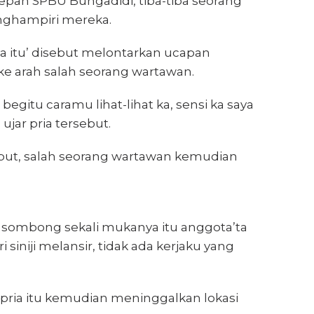
epan SPBU Bungadidi, tiba-tiba seorang
nghampiri mereka.
ya itu’ disebut melontarkan ucapan
ke arah salah seorang wartawan.
egitu caramu lihat-lihat ka, sensi ka saya
 ujar pria tersebut.
ebut, salah seorang wartawan kemudian
, sombong sekali mukanya itu anggota’ta
ri siniji melansir, tidak ada kerjaku yang
 pria itu kemudian meninggalkan lokasi