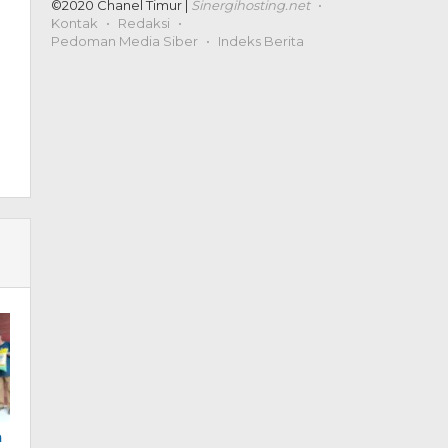
©2020 Chanel Timur |
Sinergihosting.net
Kontak
Redaksi
Pedoman Media Siber
Indeks Berita
a