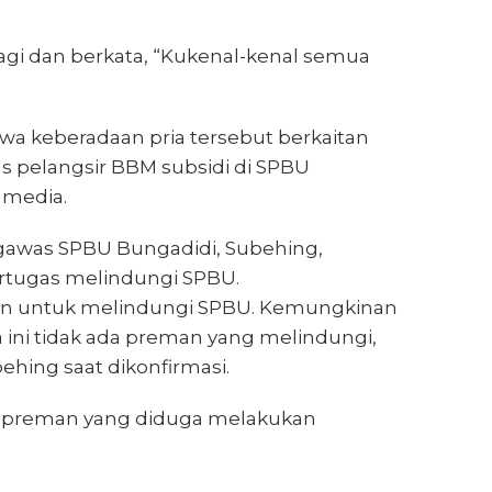
lagi dan berkata, “Kukenal-kenal semua
a keberadaan pria tersebut berkaitan
 pelangsir BBM subsidi di SPBU
 media.
engawas SPBU Bungadidi, Subehing,
tugas melindungi SPBU.
eman untuk melindungi SPBU. Kemungkinan
ya ini tidak ada preman yang melindungi,
ubehing saat dikonfirmasi.
itas preman yang diduga melakukan