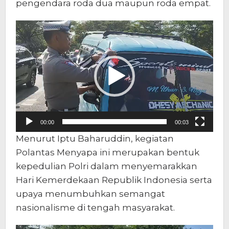
pengendara roda dua maupun roda empat.
Pemutar
Video
00:00
00:03
Menurut Iptu Baharuddin, kegiatan
Polantas Menyapa ini merupakan bentuk
kepedulian Polri dalam menyemarakkan
Hari Kemerdekaan Republik Indonesia serta
upaya menumbuhkan semangat
nasionalisme di tengah masyarakat.