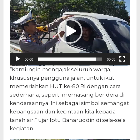
Pemutar
Video
00:00
00:03
“Kami ingin mengajak seluruh warga,
khususnya pengguna jalan, untuk ikut
memeriahkan HUT ke-80 RI dengan cara
sederhana, seperti memasang bendera di
kendaraannya. Ini sebagai simbol semangat
kebangsaan dan kecintaan kita kepada
tanah air,” ujar Iptu Baharuddin di sela-sela
kegiatan.