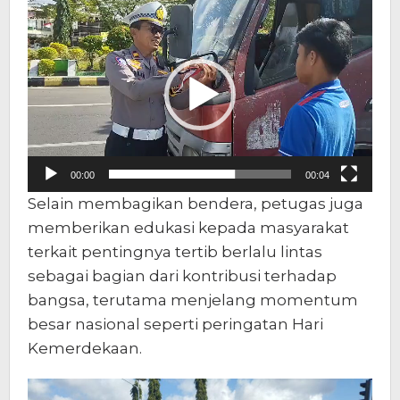
Pemutar
Video
00:00
00:04
Selain membagikan bendera, petugas juga
memberikan edukasi kepada masyarakat
terkait pentingnya tertib berlalu lintas
sebagai bagian dari kontribusi terhadap
bangsa, terutama menjelang momentum
besar nasional seperti peringatan Hari
Kemerdekaan.