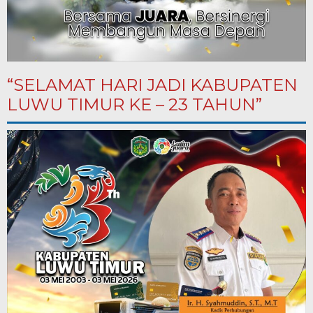
“SELAMAT HARI JADI KABUPATEN
LUWU TIMUR KE – 23 TAHUN”