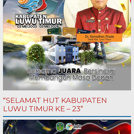
“SELAMAT HUT KABUPATEN
LUWU TIMUR KE – 23”