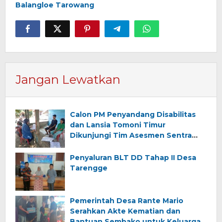
Balangloe Tarowang
Jangan Lewatkan
Calon PM Penyandang Disabilitas
dan Lansia Tomoni Timur
Dikunjungi Tim Asesmen Sentra
Wirajaya Makassar
Penyaluran BLT DD Tahap II Desa
Tarengge
Pemerintah Desa Rante Mario
Serahkan Akte Kematian dan
Bantuan Sembako untuk Keluarga