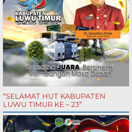
“SELAMAT HUT KABUPATEN
LUWU TIMUR KE – 23”