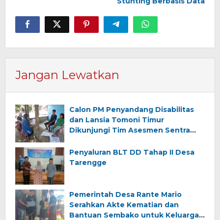
Stunting Berbasis Data
Jangan Lewatkan
Calon PM Penyandang Disabilitas
dan Lansia Tomoni Timur
Dikunjungi Tim Asesmen Sentra
Wirajaya Makassar
Penyaluran BLT DD Tahap II Desa
Tarengge
Pemerintah Desa Rante Mario
Serahkan Akte Kematian dan
Bantuan Sembako untuk Keluarga