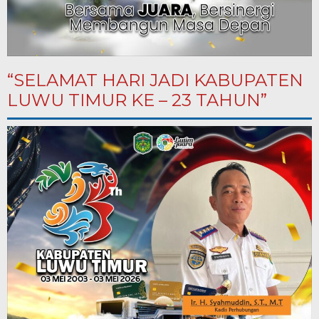
“SELAMAT HARI JADI KABUPATEN
LUWU TIMUR KE – 23 TAHUN”