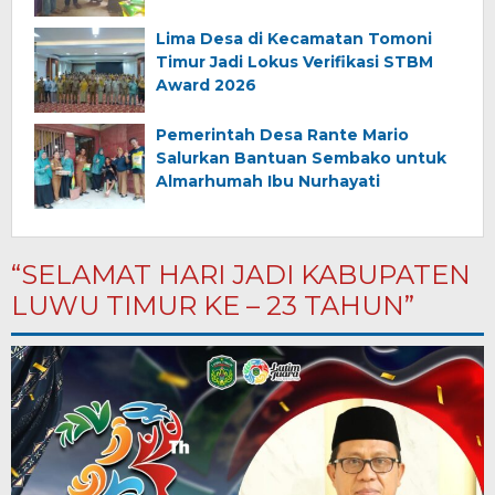
Almarhum (Angkana)
Lima Desa di Kecamatan Tomoni
Timur Jadi Lokus Verifikasi STBM
Award 2026
Pemerintah Desa Rante Mario
Salurkan Bantuan Sembako untuk
Almarhumah Ibu Nurhayati
“SELAMAT HARI JADI KABUPATEN
LUWU TIMUR KE – 23 TAHUN”