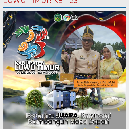
LUWU TIMUR KE – 23”