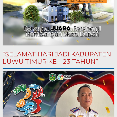
“SELAMAT HARI JADI KABUPATEN
LUWU TIMUR KE – 23 TAHUN”