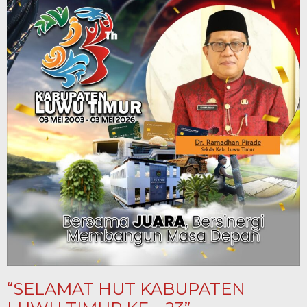
“SELAMAT HUT KABUPATEN