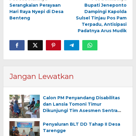
Navigasi
Serangkaian Perayaan
Bupati Jeneponto
pos
Hari Raya Nyepi di Desa
Dampingi Kapolda
Benteng
Sulsel Tinjau Pos Pam
Terpadu, Antisipasi
Padatnya Arus Mudik
Jangan Lewatkan
Calon PM Penyandang Disabilitas
dan Lansia Tomoni Timur
Dikunjungi Tim Asesmen Sentra
Wirajaya Makassar
Penyaluran BLT DD Tahap II Desa
Tarengge