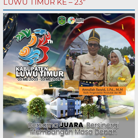
LUWU TIMUR KE – 23”