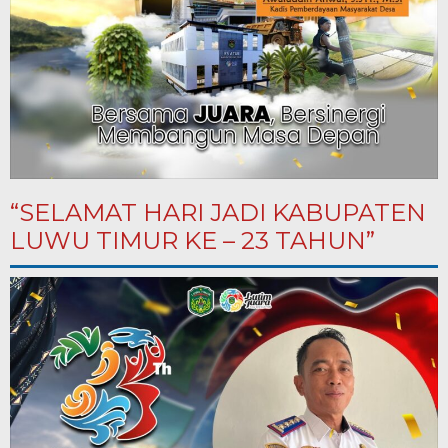
“SELAMAT HARI JADI KABUPATEN
LUWU TIMUR KE – 23 TAHUN”