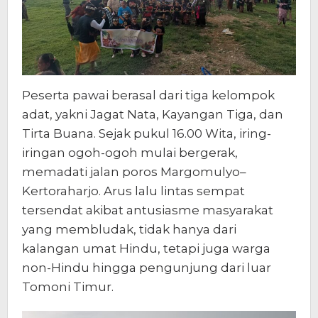
Peserta pawai berasal dari tiga kelompok
adat, yakni Jagat Nata, Kayangan Tiga, dan
Tirta Buana. Sejak pukul 16.00 Wita, iring-
iringan ogoh-ogoh mulai bergerak,
memadati jalan poros Margomulyo–
Kertoraharjo. Arus lalu lintas sempat
tersendat akibat antusiasme masyarakat
yang membludak, tidak hanya dari
kalangan umat Hindu, tetapi juga warga
non-Hindu hingga pengunjung dari luar
Tomoni Timur.