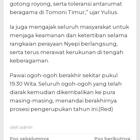
gotong royong, serta toleransi antarumat
beragama di Tomoni Timur,” ujar Yulius.
Ia juga mengajak seluruh masyarakat untuk
menjaga keamanan dan ketertiban selama
rangkaian perayaan Nyepi berlangsung,
serta terus merawat kerukunan di tengah
keberagaman.
Pawai ogoh-ogoh berakhir sekitar pukul
19.30 Wita. Seluruh ogoh-ogoh yang telah
diarak kemudian dikembalikan ke pura
masing-masing, menandai berakhirnya
prosesi pengerupukan tahun ini.(Red)
oleh
admin
Pos sebelumnya
Pos berikutnya