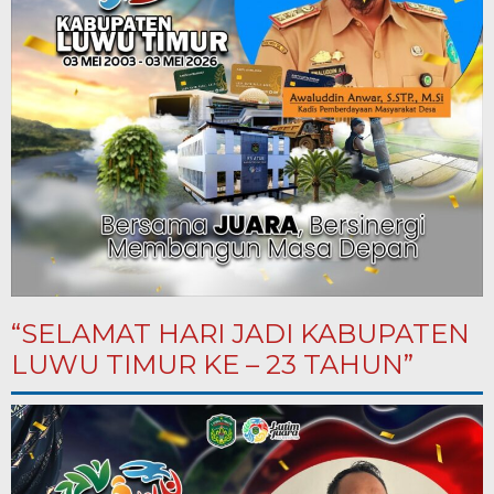
“SELAMAT HARI JADI KABUPATEN
LUWU TIMUR KE – 23 TAHUN”