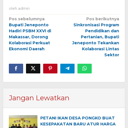
oleh
admin
Navigasi
Pos sebelumnya
Pos berikutnya
Bupati Jeneponto
Sinkronisasi Program
pos
Hadiri PSBM XXVI di
Pendidikan dan
Makassar, Dorong
Pertanian, Bupati
Kolaborasi Perkuat
Jeneponto Tekankan
Ekonomi Daerah
Kolaborasi Lintas
Sektor
Jangan Lewatkan
PETANI IKAN DESA PONGKO BUAT
KESEPAKATAN BARU ATUR HARGA