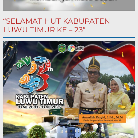
“SELAMAT HUT KABUPATEN
LUWU TIMUR KE – 23”