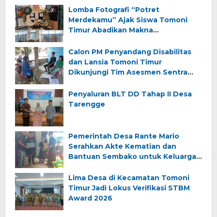
Lomba Fotografi “Potret
Merdekamu” Ajak Siswa Tomoni
Timur Abadikan Makna
Kemerdekaan
Calon PM Penyandang Disabilitas
dan Lansia Tomoni Timur
Dikunjungi Tim Asesmen Sentra
Wirajaya Makassar
Penyaluran BLT DD Tahap II Desa
Tarengge
Pemerintah Desa Rante Mario
Serahkan Akte Kematian dan
Bantuan Sembako untuk Keluarga
Almarhum (Angkana)
Lima Desa di Kecamatan Tomoni
Timur Jadi Lokus Verifikasi STBM
Award 2026