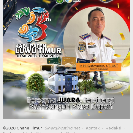
©2020 Chanel Timur |
Sinergihosting.net
Kontak
Redaksi