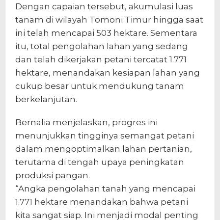
Dengan capaian tersebut, akumulasi luas
tanam di wilayah Tomoni Timur hingga saat
ini telah mencapai 503 hektare. Sementara
itu, total pengolahan lahan yang sedang
dan telah dikerjakan petani tercatat 1.771
hektare, menandakan kesiapan lahan yang
cukup besar untuk mendukung tanam
berkelanjutan.
Bernalia menjelaskan, progres ini
menunjukkan tingginya semangat petani
dalam mengoptimalkan lahan pertanian,
terutama di tengah upaya peningkatan
produksi pangan.
“Angka pengolahan tanah yang mencapai
1.771 hektare menandakan bahwa petani
kita sangat siap. Ini menjadi modal penting