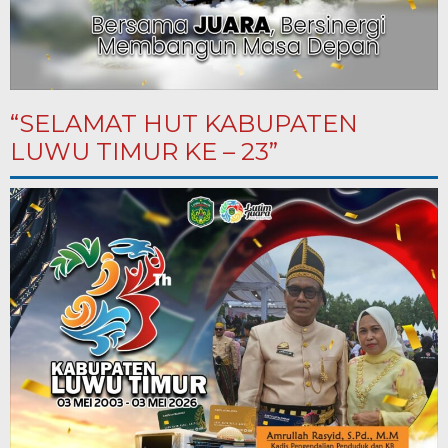
“SELAMAT HUT KABUPATEN
LUWU TIMUR KE – 23”