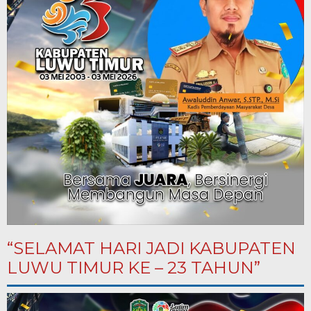
“SELAMAT HARI JADI KABUPATEN
LUWU TIMUR KE – 23 TAHUN”