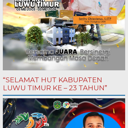
“SELAMAT HUT KABUPATEN
LUWU TIMUR KE – 23 TAHUN”