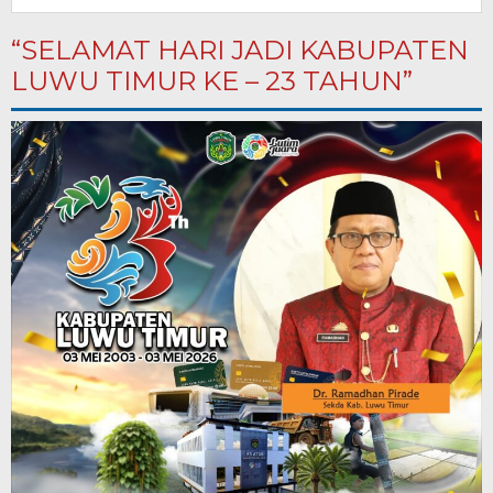
“SELAMAT HARI JADI KABUPATEN
LUWU TIMUR KE – 23 TAHUN”