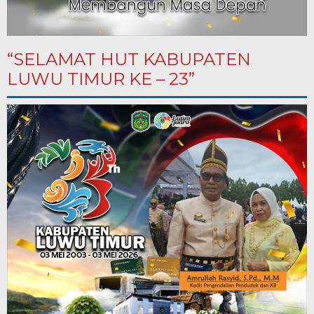
“SELAMAT HUT KABUPATEN
LUWU TIMUR KE – 23”