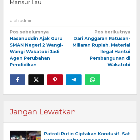
Mansur Lau
oleh
admin
Navigasi
Pos sebelumnya
Pos berikutnya
Hasanuddin Ajak Guru
Dari Anggaran Ratusan-
pos
SMAN Negeri 2 Wangi-
Miliaran Rupiah, Material
Wangi Wakatobi Jadi
Ilegal Hantui
Agen Perubahan
Pembangunan di
Pendidikan
Wakatobi
Jangan Lewatkan
Patroli Rutin Ciptakan Kondusif, Sat