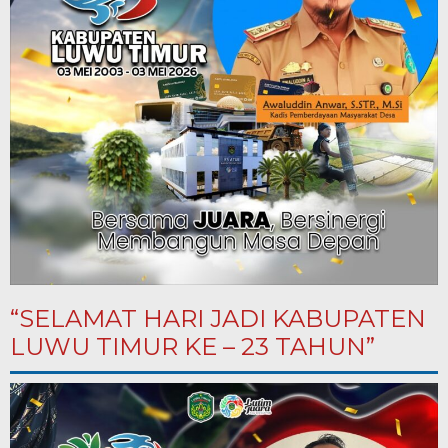
“SELAMAT HARI JADI KABUPATEN
LUWU TIMUR KE – 23 TAHUN”