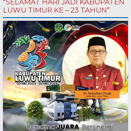
“SELAMAT HARI JADI KABUPATEN
LUWU TIMUR KE – 23 TAHUN”