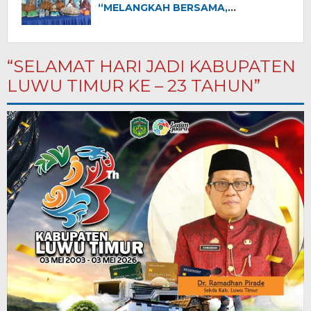
“MELANGKAH BERSAMA,
MENGINSPIRASI DUNIA”
“SELAMAT HARI JADI KABUPATEN
LUWU TIMUR KE – 23 TAHUN”