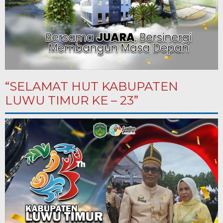
“SELAMAT HUT KABUPATEN
LUWU TIMUR KE – 23”