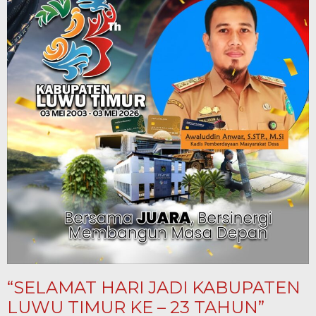
“SELAMAT HARI JADI KABUPATEN
LUWU TIMUR KE – 23 TAHUN”