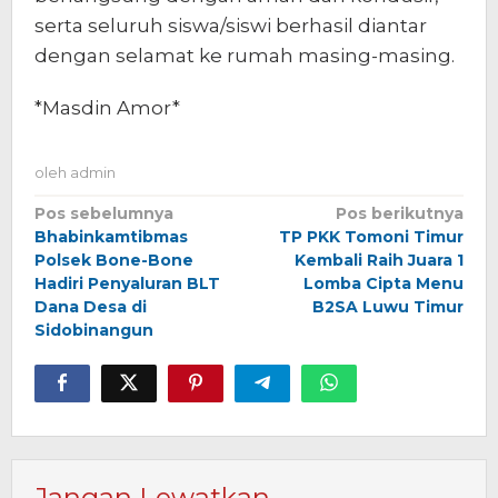
serta seluruh siswa/siswi berhasil diantar
dengan selamat ke rumah masing-masing.
*Masdin Amor*
oleh
admin
Navigasi
Pos sebelumnya
Pos berikutnya
Bhabinkamtibmas
TP PKK Tomoni Timur
pos
Polsek Bone-Bone
Kembali Raih Juara 1
Hadiri Penyaluran BLT
Lomba Cipta Menu
Dana Desa di
B2SA Luwu Timur
Sidobinangun
Jangan Lewatkan