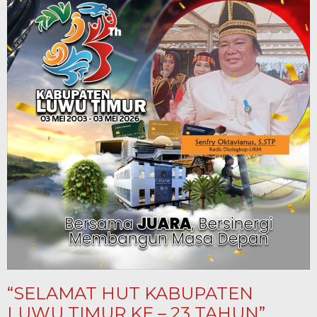
“SELAMAT HUT KABUPATEN
LUWU TIMUR KE – 23 TAHUN”