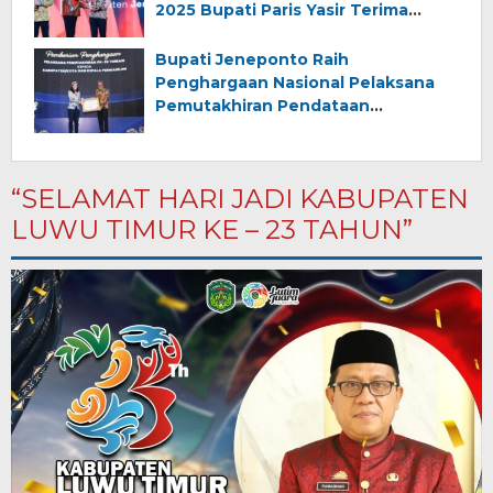
2025 Bupati Paris Yasir Terima
Anugerah dari Kementerian Dalam
Negeri
Bupati Jeneponto Raih
Penghargaan Nasional Pelaksana
Pemutakhiran Pendataan
Penduduk Terbaik Tahun 2025
“SELAMAT HARI JADI KABUPATEN
LUWU TIMUR KE – 23 TAHUN”