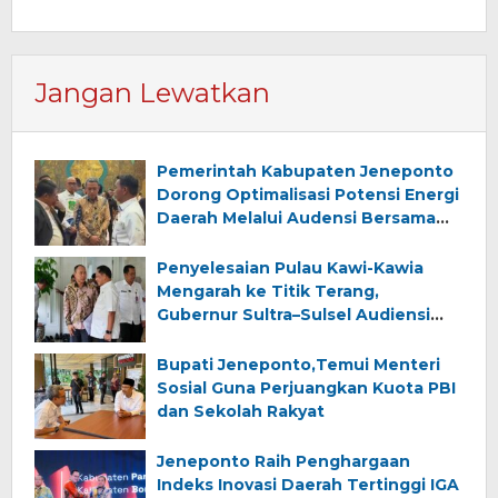
Jangan Lewatkan
Pemerintah Kabupaten Jeneponto
Dorong Optimalisasi Potensi Energi
Daerah Melalui Audensi Bersama
Komisi XII FPR RI
Penyelesaian Pulau Kawi-Kawia
Mengarah ke Titik Terang,
Gubernur Sultra–Sulsel Audiensi
dengan Mendagri
Bupati Jeneponto,Temui Menteri
Sosial Guna Perjuangkan Kuota PBI
dan Sekolah Rakyat
Jeneponto Raih Penghargaan
Indeks Inovasi Daerah Tertinggi IGA