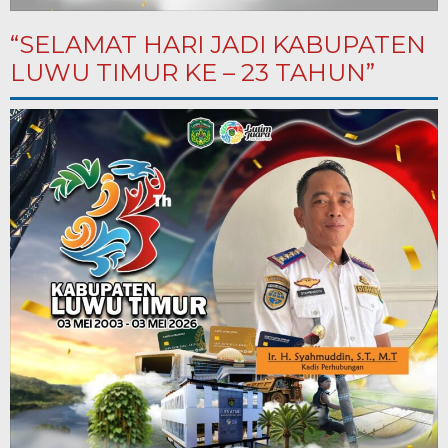
“SELAMAT HARI JADI KABUPATEN
LUWU TIMUR KE – 23 TAHUN”