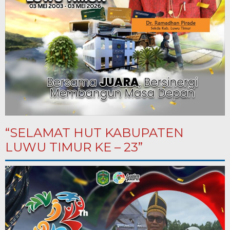
“SELAMAT HUT KABUPATEN
LUWU TIMUR KE – 23”