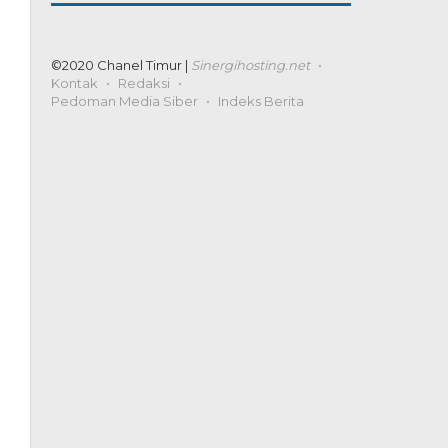
©2020 Chanel Timur |
Sinergihosting.net
Kontak
Redaksi
Pedoman Media Siber
Indeks Berita