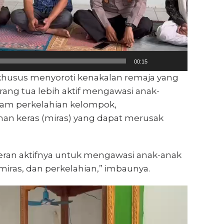
00:15
khusus menyoroti kenakalan remaja yang
rang tua lebih aktif mengawasi anak-
lam perkelahian kelompok,
n keras (miras) yang dapat merusak
peran aktifnya untuk mengawasi anak-anak
iras, dan perkelahian,” imbaunya.