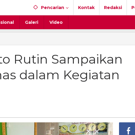
Pencarian
Kontak
Redaksi
P
sional
Galeri
Video
to Rutin Sampaikan
as dalam Kegiatan