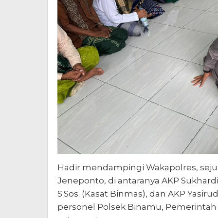
Hadir mendampingi Wakapolres, sej
Jeneponto, di antaranya AKP Sukhardi,
S.Sos. (Kasat Binmas), dan AKP Yasirud
personel Polsek Binamu, Pemerintah 