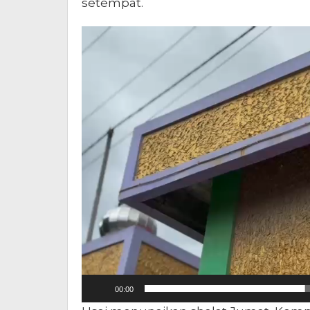
setempat.
Pemutar
Video
00:00