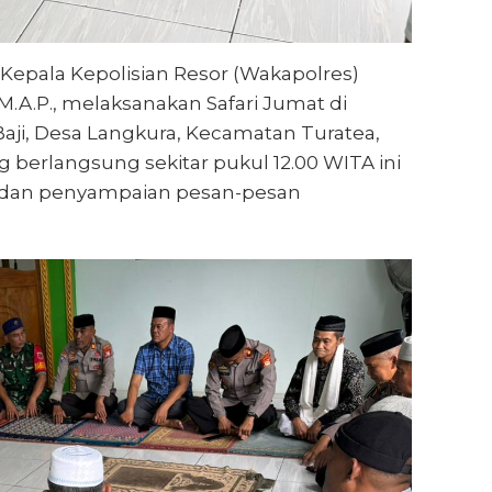
Kepala Kepolisian Resor (Wakapolres)
M.A.P., melaksanakan Safari Jumat di
aji, Desa Langkura, Kecamatan Turatea,
g berlangsung sekitar pukul 12.00 WITA ini
h dan penyampaian pesan-pesan