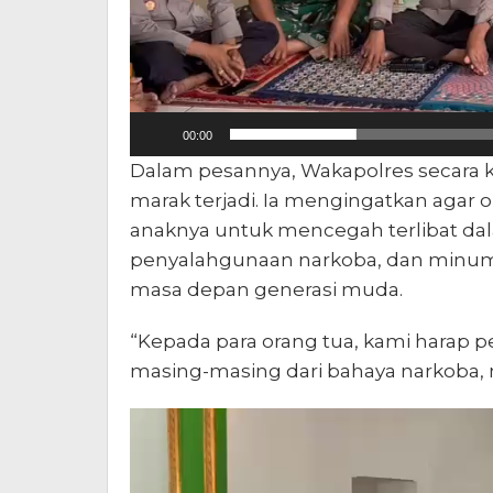
00:00
Dalam pesannya, Wakapolres secara 
marak terjadi. Ia mengingatkan agar o
anaknya untuk mencegah terlibat da
penyalahgunaan narkoba, dan minuma
masa depan generasi muda.
“Kepada para orang tua, kami harap 
masing-masing dari bahaya narkoba, m
Pemutar
Video