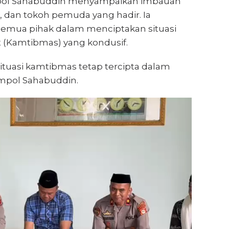
mpol Sahabuddin menyampaikan imbauan
 dan tokoh pemuda yang hadir. Ia
semua pihak dalam menciptakan situasi
 (Kamtibmas) yang kondusif.
situasi kamtibmas tetap tercipta dalam
ompol Sahabuddin.