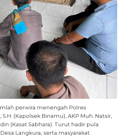
umlah perwira menengah Polres
 S.H. (Kapolsek Binamu), AKP Muh. Natsir,
din (Kasat Sabhara). Turut hadir pula
Desa Langkura, serta masyarakat