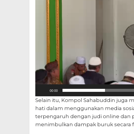
00:00
Selain itu, Kompol Sahabuddin juga 
hati dalam menggunakan media sosia
terpengaruh dengan judi online dan pi
menimbulkan dampak buruk secara fin