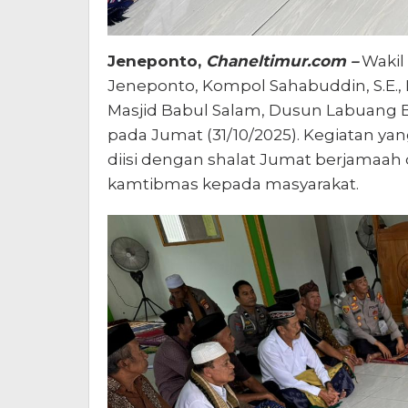
Jeneponto,
Chaneltimur.com –
Wakil 
Jeneponto, Kompol Sahabuddin, S.E., 
Masjid Babul Salam, Dusun Labuang B
pada Jumat (31/10/2025). Kegiatan yan
diisi dengan shalat Jumat berjamaa
kamtibmas kepada masyarakat.