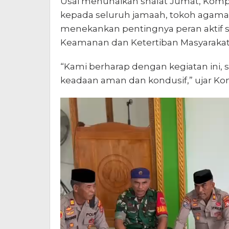
Usai menunaikan shalat Jumat, Ko
kepada seluruh jamaah, tokoh agama,
menekankan pentingnya peran aktif 
Keamanan dan Ketertiban Masyarakat
“Kami berharap dengan kegiatan ini, 
keadaan aman dan kondusif,” ujar K
Pemutar
Video