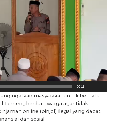
00:11
mengingatkan masyarakat untuk berhati-
l. Ia menghimbau warga agar tidak
njaman online (pinjol) ilegal yang dapat
ansial dan sosial.