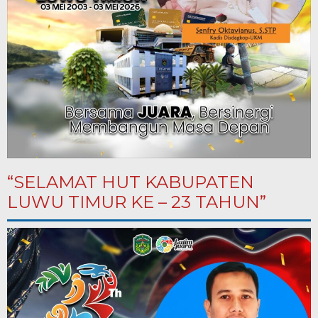
“SELAMAT HUT KABUPATEN
LUWU TIMUR KE – 23 TAHUN”