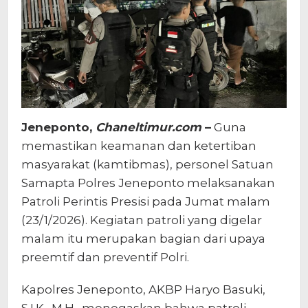
Jeneponto,
Chaneltimur.com
–
Guna
memastikan keamanan dan ketertiban
masyarakat (kamtibmas), personel Satuan
Samapta Polres Jeneponto melaksanakan
Patroli Perintis Presisi pada Jumat malam
(23/1/2026). Kegiatan patroli yang digelar
malam itu merupakan bagian dari upaya
preemtif dan preventif Polri.
Kapolres Jeneponto, AKBP Haryo Basuki,
S.I.K., M.H., menegaskan bahwa patroli