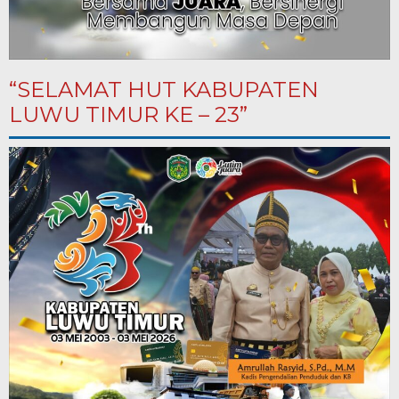
“SELAMAT HUT KABUPATEN
LUWU TIMUR KE – 23”