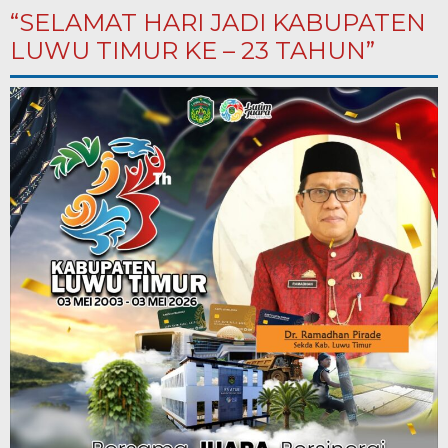
APBD 2025
“SELAMAT HARI JADI KABUPATEN
LUWU TIMUR KE – 23 TAHUN”