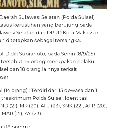
Daerah Sulawesi Selatan (Polda Sulsel)
asus kerusuhan yang berujung pada
awesi Selatan dan DPRD Kota Makassar.
lah ditetapkan sebagai tersangka.
. Didik Supranoto, pada Senin (8/9/25)
 tersebut, 14 orang merupakan pelaku
el dan 18 orang lainnya terkait
sar.
(14 orang) : Terdiri dari 13 dewasa dan 1
itreskrimum Polda Sulsel. Identitas
ND (21), MR (20), AFJ (23), SNK (22), AFR (20),
MAR (21), AY (23).
(18 orang) :