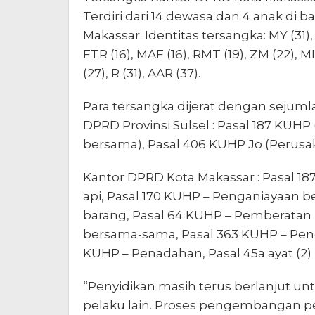
Terdiri dari 14 dewasa dan 4 anak di 
Makassar. Identitas tersangka: MY (31), A
FTR (16), MAF (16), RMT (19), ZM (22), MI 
(27), R (31), AAR (37).
Para tersangka dijerat dengan sejumla
DPRD Provinsi Sulsel : Pasal 187 KUH
bersama), Pasal 406 KUHP Jo (Perusa
Kantor DPRD Kota Makassar : Pasal 
api, Pasal 170 KUHP – Penganiayaan 
barang, Pasal 64 KUHP – Pemberatan 
bersama-sama, Pasal 363 KUHP – Pen
KUHP – Penadahan, Pasal 45a ayat (2)
“Penyidikan masih terus berlanjut 
pelaku lain. Proses pengembangan per