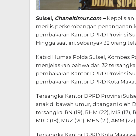
Sulsel,
Chaneltimur.com
–
Kepolisian 
merilis perkembangan penanganan k
pembakaran Kantor DPRD Provinsi Sul
Hingga saat ini, sebanyak 32 orang te
Kabid Humas Polda Sulsel, Kombes Pol
menjelaskan bahwa dari 32 tersangka
pembakaran Kantor DPRD Provinsi Suls
pembakaran Kantor DPRD Kota Makas
Tersangka Kantor DPRD Provinsi Sulsel 
anak di bawah umur, ditangani oleh D
tersangka: RN (19), RHM (22), MIS (17), R
MRD (18), MRZ (20), MHS (21), AMM (22), 
Tersangka Kantor DPRD Kota Makassar 