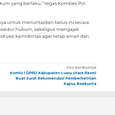
ukum yang berlaku,” tegas Kombes Pol.
a untuk menuntaskan kasus ini secara
prosedur hukum, sekaligus mengajak
situasi kamtibmas agar tetap aman dan
Pos berikutnya
Komisi I DPRD Kabupaten Luwu Utara Resmi
Buat Surat Rekomendasi Pemberhentian
Kapus Baebunta