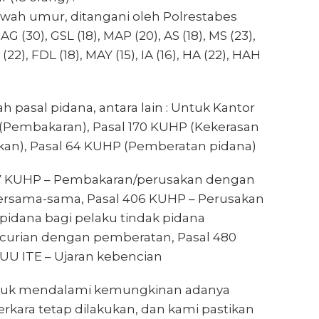
bawah umur, ditangani oleh Polrestabes
G (30), GSL (18), MAP (20), AS (18), MS (23),
(22), FDL (18), MAY (15), IA (16), HA (22), HAH
h pasal pidana, antara lain : Untuk Kantor
P (Pembakaran), Pasal 170 KUHP (Kekerasan
kan), Pasal 64 KUHP (Pemberatan pidana)
187 KUHP – Pembakaran/perusakan dengan
bersama-sama, Pasal 406 KUHP – Perusakan
pidana bagi pelaku tindak pidana
curian dengan pemberatan, Pasal 480
 UU ITE – Ujaran kebencian
untuk mendalami kemungkinan adanya
kara tetap dilakukan, dan kami pastikan