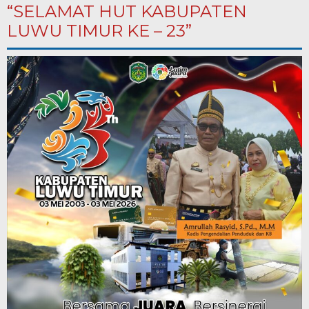
“SELAMAT HUT KABUPATEN
LUWU TIMUR KE – 23”