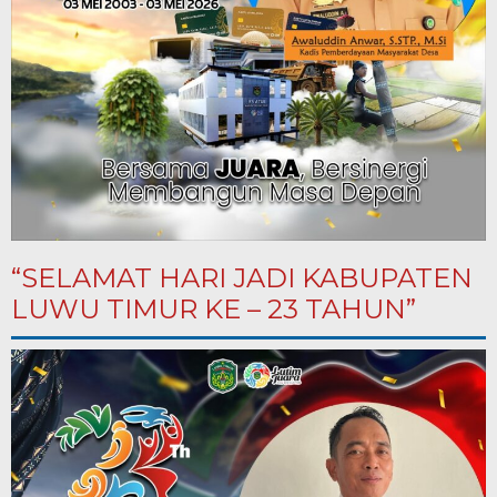
“SELAMAT HARI JADI KABUPATEN
LUWU TIMUR KE – 23 TAHUN”