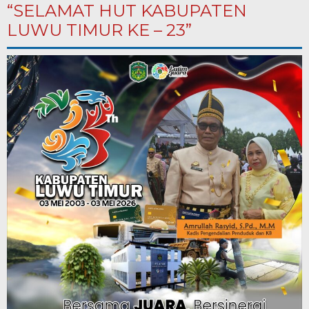
“SELAMAT HUT KABUPATEN
LUWU TIMUR KE – 23”