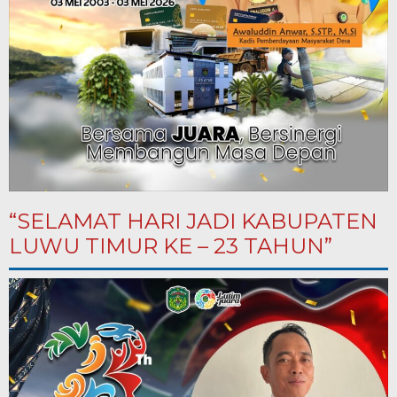
“SELAMAT HARI JADI KABUPATEN
LUWU TIMUR KE – 23 TAHUN”