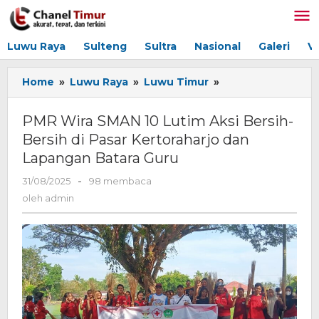
Lewati
ke
konten
Luwu Raya
Sulteng
Sultra
Nasional
Galeri
V
Home
»
Luwu Raya
»
Luwu Timur
»
PMR
Wira
SMAN
PMR Wira SMAN 10 Lutim Aksi Bersih-
10
Bersih di Pasar Kertoraharjo dan
Lutim
Lapangan Batara Guru
Aksi
Bersih-
31/08/2025
oleh
-
98 membaca
Bersih
admin
oleh
admin
di
Pasar
Kertoraharjo
dan
Lapangan
Batara
Guru