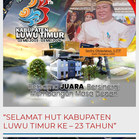
“SELAMAT HUT KABUPATEN
LUWU TIMUR KE – 23 TAHUN”