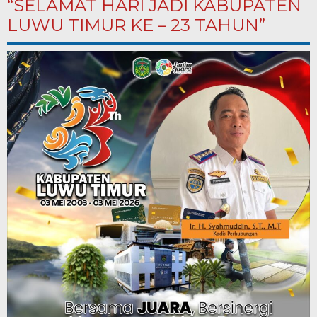
“SELAMAT HARI JADI KABUPATEN
LUWU TIMUR KE – 23 TAHUN”