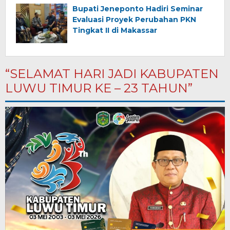
Bupati Jeneponto Hadiri Seminar
Evaluasi Proyek Perubahan PKN
Tingkat II di Makassar
“SELAMAT HARI JADI KABUPATEN
LUWU TIMUR KE – 23 TAHUN”