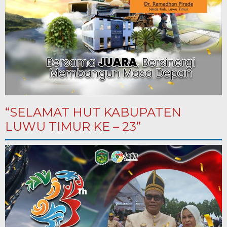
“SELAMAT HUT KABUPATEN
LUWU TIMUR KE – 23”