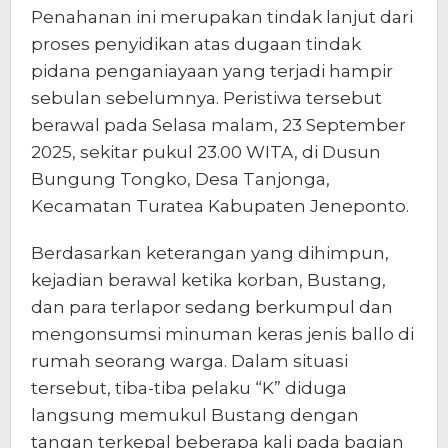
Penahanan ini merupakan tindak lanjut dari
proses penyidikan atas dugaan tindak
pidana penganiayaan yang terjadi hampir
sebulan sebelumnya. Peristiwa tersebut
berawal pada Selasa malam, 23 September
2025, sekitar pukul 23.00 WITA, di Dusun
Bungung Tongko, Desa Tanjonga,
Kecamatan Turatea Kabupaten Jeneponto.
Berdasarkan keterangan yang dihimpun,
kejadian berawal ketika korban, Bustang,
dan para terlapor sedang berkumpul dan
mengonsumsi minuman keras jenis ballo di
rumah seorang warga. Dalam situasi
tersebut, tiba-tiba pelaku “K” diduga
langsung memukul Bustang dengan
tangan terkepal beberapa kali pada bagian