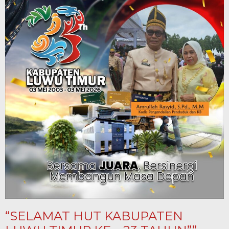
“SELAMAT HUT KABUPATEN