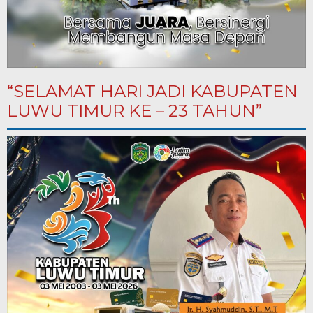
“SELAMAT HARI JADI KABUPATEN
LUWU TIMUR KE – 23 TAHUN”