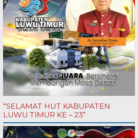
“SELAMAT HUT KABUPATEN
LUWU TIMUR KE – 23”