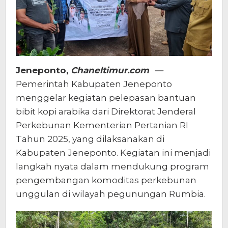
Rumbia
Jeneponto,
Chaneltimur.com —
Pemerintah Kabupaten Jeneponto
menggelar kegiatan pelepasan bantuan
bibit kopi arabika dari Direktorat Jenderal
Perkebunan Kementerian Pertanian RI
Tahun 2025, yang dilaksanakan di
Kabupaten Jeneponto. Kegiatan ini menjadi
langkah nyata dalam mendukung program
pengembangan komoditas perkebunan
unggulan di wilayah pegunungan Rumbia.