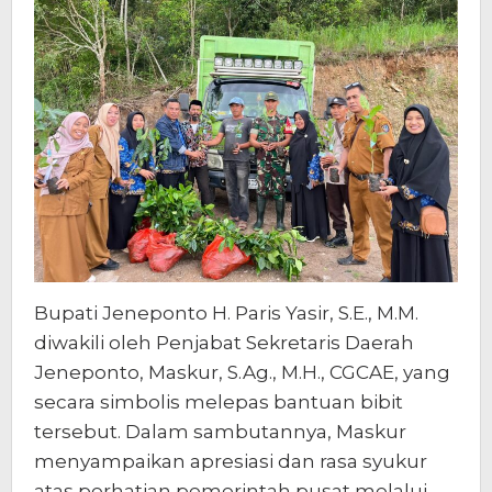
Bupati Jeneponto H. Paris Yasir, S.E., M.M.
diwakili oleh Penjabat Sekretaris Daerah
Jeneponto, Maskur, S.Ag., M.H., CGCAE, yang
secara simbolis melepas bantuan bibit
tersebut. Dalam sambutannya, Maskur
menyampaikan apresiasi dan rasa syukur
atas perhatian pemerintah pusat melalui