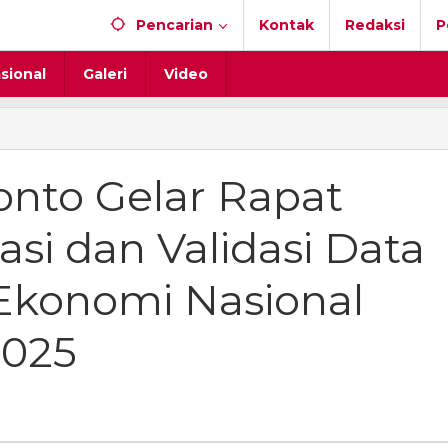
Pencarian
Kontak
Redaksi
P
sional
Galeri
Video
nto Gelar Rapat
kasi dan Validasi Data
 Ekonomi Nasional
2025