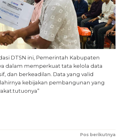
lidasi DTSN ini, Pemerintah Kabupaten
 dalam memperkuat tata kelola data
if, dan berkeadilan. Data yang valid
i lahirnya kebijakan pembangunan yang
akat.tutuonya”
Pos berikutnya