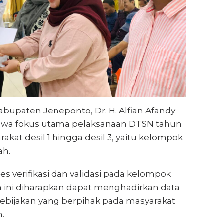
bupaten Jeneponto, Dr. H. Alfian Afandy
ahwa fokus utama pelaksanaan DTSN tahun
kat desil 1 hingga desil 3, yaitu kelompok
ah.
s verifikasi dan validasi pada kelompok
ah ini diharapkan dapat menghadirkan data
kebijakan yang berpihak pada masyarakat
n.