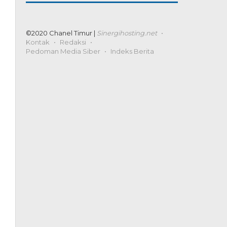
©2020 Chanel Timur |
Sinergihosting.net
Kontak
Redaksi
Pedoman Media Siber
Indeks Berita