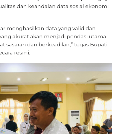
ualitas dan keandalan data sosial ekonomi
nar menghasilkan data yang valid dan
yang akurat akan menjadi pondasi utama
t sasaran dan berkeadilan,” tegas Bupati
cara resmi.