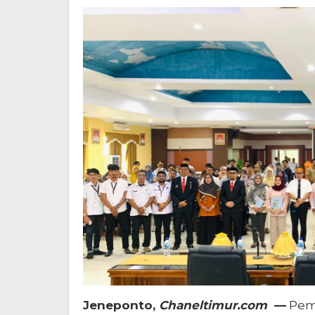
Jeneponto,
Chaneltimur.com
—
Peme