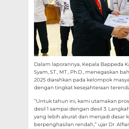
Dalam laporannya, Kepala Bappeda Ka
Syam, ST., MT., Ph.D., menegaskan b
2025 diarahkan pada kelompok masyara
dengan tingkat kesejahteraan terend
“Untuk tahun ini, kami utamakan prose
desil 1 sampai dengan desil 3. Langk
yang lebih akurat dan menjadi dasar 
berpenghasilan rendah,” ujar Dr. Alfia