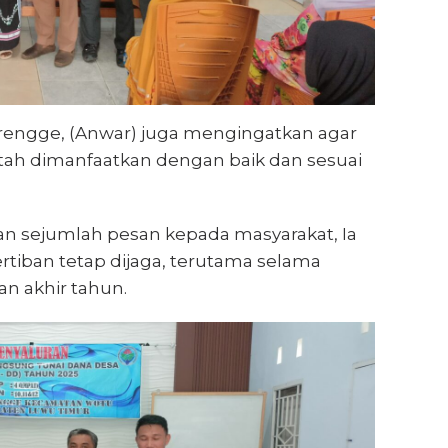
engge, (Anwar) juga mengingatkan agar
tah dimanfaatkan dengan baik dan sesuai
 sejumlah pesan kepada masyarakat, Ia
iban tetap dijaga, terutama selama
n akhir tahun.