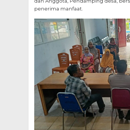
dan Anggota, Pendamping desa, bers
penerima manfaat.