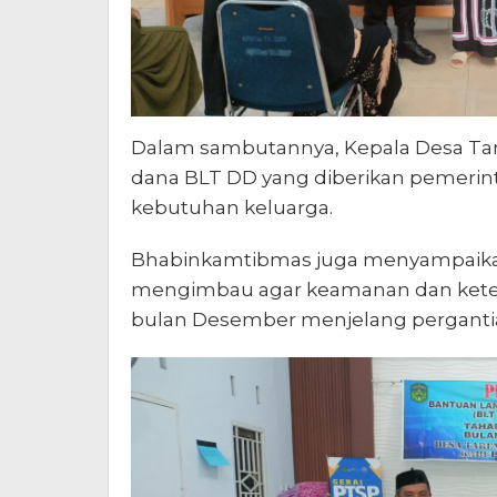
Dalam sambutannya, Kepala Desa Tar
dana BLT DD yang diberikan pemerin
kebutuhan keluarga.
Bhabinkamtibmas juga menyampaikan
mengimbau agar keamanan dan ketert
bulan Desember menjelang pergantia