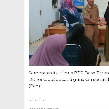
Sementara itu, Ketua BPD Desa Taren
DD tersebut dapat digunakan secara b
(Red)
oleh
admin