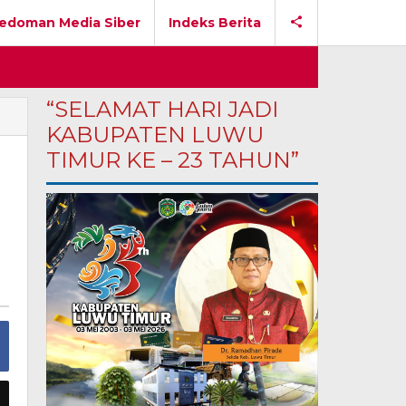
edoman Media Siber
Indeks Berita
“SELAMAT HARI JADI
KABUPATEN LUWU
TIMUR KE – 23 TAHUN”