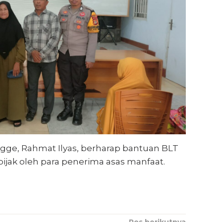
gge, Rahmat Ilyas, berharap bantuan BLT
ijak oleh para penerima asas manfaat.