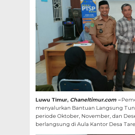
Luwu Timur,
Chaneltimur.com –
Peme
menyalurkan Bantuan Langsung Tuna
periode Oktober, November, dan Des
berlangsung di Aula Kantor Desa Taren