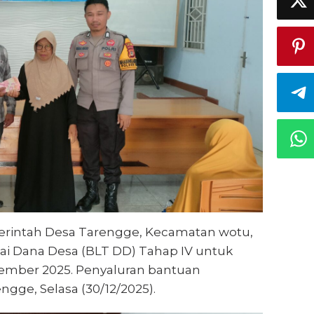
rintah Desa Tarengge, Kecamatan wotu,
i Dana Desa (BLT DD) Tahap IV untuk
ember 2025. Penyaluran bantuan
gge, Selasa (30/12/2025).