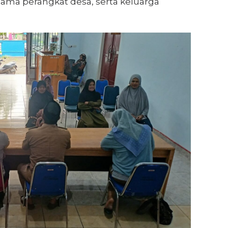
ama perangkat desa, serta keluarga