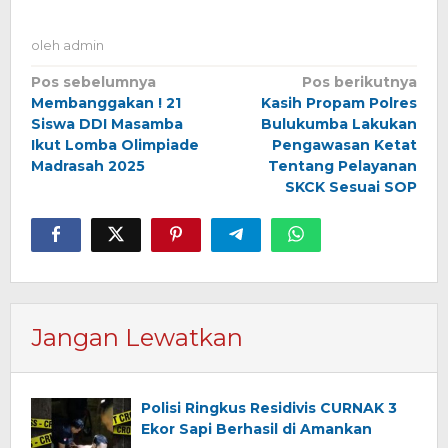
oleh
admin
Navigasi
Pos sebelumnya
Pos berikutnya
Membanggakan ! 21
Kasih Propam Polres
pos
Siswa DDI Masamba
Bulukumba Lakukan
Ikut Lomba Olimpiade
Pengawasan Ketat
Madrasah 2025
Tentang Pelayanan
SKCK Sesuai SOP
Jangan Lewatkan
Polisi Ringkus Residivis CURNAK 3
Ekor Sapi Berhasil di Amankan