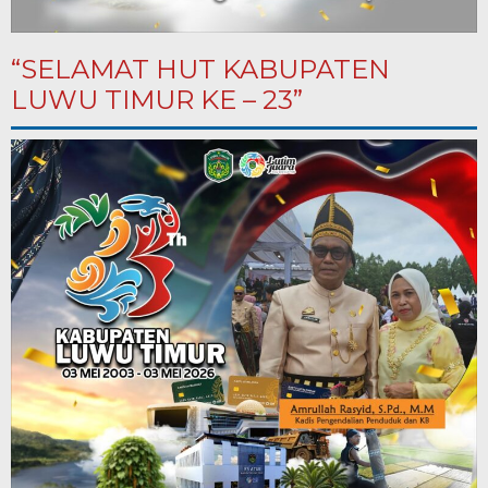
“SELAMAT HUT KABUPATEN
LUWU TIMUR KE – 23”