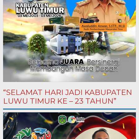
“SELAMAT HARI JADI KABUPATEN
LUWU TIMUR KE – 23 TAHUN”