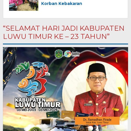
Korban Kebakaran
“SELAMAT HARI JADI KABUPATEN
LUWU TIMUR KE – 23 TAHUN”