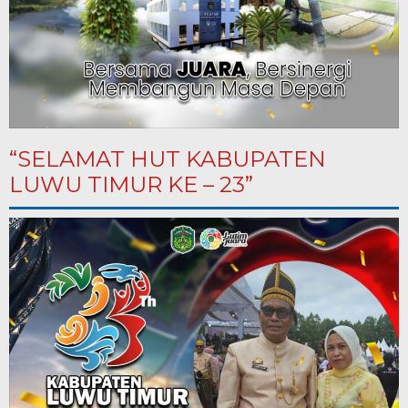
“SELAMAT HUT KABUPATEN
LUWU TIMUR KE – 23”