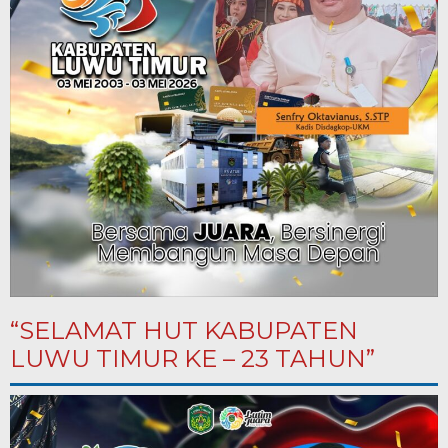
“SELAMAT HUT KABUPATEN
LUWU TIMUR KE – 23 TAHUN”