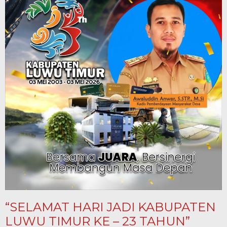
“SELAMAT HARI JADI KABUPATEN
LUWU TIMUR KE – 23 TAHUN”