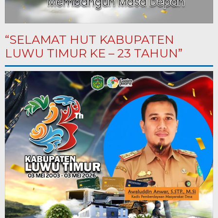
“SELAMAT HUT KABUPATEN
LUWU TIMUR KE – 23 TAHUN”