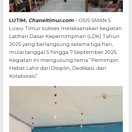
LUTIM,
Chaneltimur.com
– OSIS SMAN 5
Luwu Timur sukses melaksanakan kegiatan
Latihan Dasar Kepemimpinan (LDK) Tahun
2025 yang berlangsung selama tiga hari,
mulai tanggal 5 hingga 7 September 2025.
Kegiatan ini mengusung tema “Pemimpin
Hebat Lahir dari Disiplin, Dedikasi, dan
Kolaborasi”.