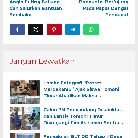
Angin Puting Beliung
Baebunta, Ber’ujung
dan Salurkan Bantuan
Pada Rapat Dengar
Sembako
Pendapat
Jangan Lewatkan
Lomba Fotografi “Potret
Merdekamu” Ajak Siswa Tomoni
Timur Abadikan Makna
Kemerdekaan
Calon PM Penyandang Disabilitas
dan Lansia Tomoni Timur
Dikunjungi Tim Asesmen Sentra
Wirajaya Makassar
Penyaluran BLT DD Tahap II Desa