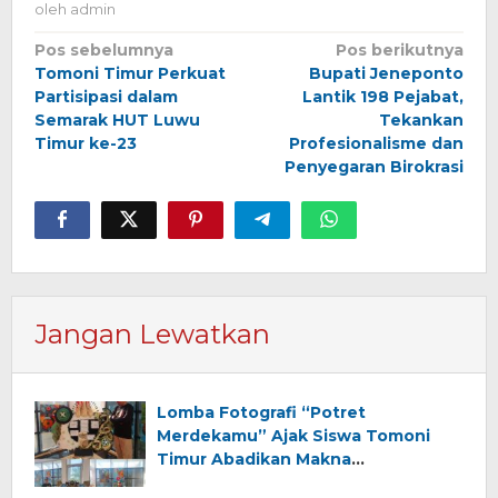
oleh
admin
Navigasi
Pos sebelumnya
Pos berikutnya
Tomoni Timur Perkuat
Bupati Jeneponto
pos
Partisipasi dalam
Lantik 198 Pejabat,
Semarak HUT Luwu
Tekankan
Timur ke-23
Profesionalisme dan
Penyegaran Birokrasi
Jangan Lewatkan
Lomba Fotografi “Potret
Merdekamu” Ajak Siswa Tomoni
Timur Abadikan Makna
Kemerdekaan