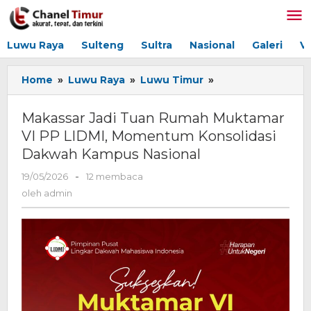
Lewati
ke
konten
Luwu Raya
Sulteng
Sultra
Nasional
Galeri
V
Home
»
Luwu Raya
»
Luwu Timur
»
Makassar
Jadi
Tuan
Makassar Jadi Tuan Rumah Muktamar
Rumah
VI PP LIDMI, Momentum Konsolidasi
Muktamar
Dakwah Kampus Nasional
VI
PP
19/05/2026
oleh
-
12 membaca
LIDMI,
admin
oleh
admin
Momentum
Konsolidasi
Dakwah
Kampus
Nasional