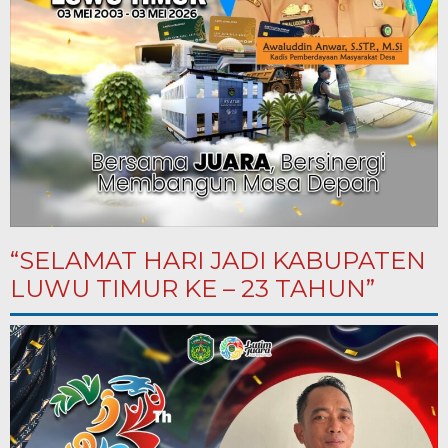
“SELAMAT HARI JADI KABUPATEN
LUWU TIMUR KE – 23 TAHUN”