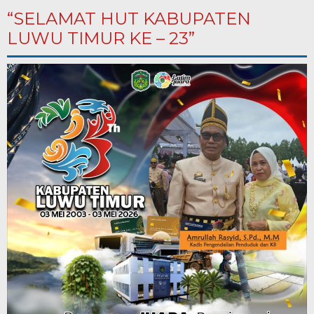
“SELAMAT HUT KABUPATEN
LUWU TIMUR KE – 23”