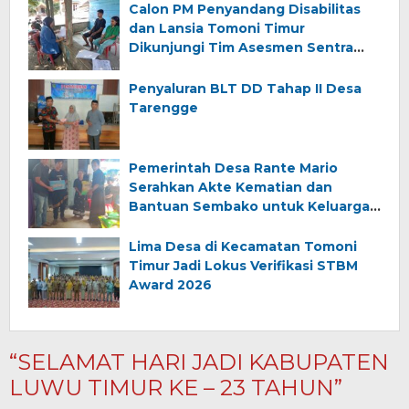
Calon PM Penyandang Disabilitas
dan Lansia Tomoni Timur
Dikunjungi Tim Asesmen Sentra
Wirajaya Makassar
Penyaluran BLT DD Tahap II Desa
Tarengge
Pemerintah Desa Rante Mario
Serahkan Akte Kematian dan
Bantuan Sembako untuk Keluarga
Almarhum (Angkana)
Lima Desa di Kecamatan Tomoni
Timur Jadi Lokus Verifikasi STBM
Award 2026
“SELAMAT HARI JADI KABUPATEN
LUWU TIMUR KE – 23 TAHUN”